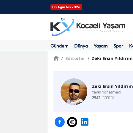
08 Ağustos 2026
Gündem
Dünya
Yaşam
Spor
K
/
Editörler
/
Zeki Ersin Yıldırım
Zeki Ersin Yıldırım
Yayın Yönetmeni
2542
İÇERİK