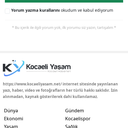
Yorum yazma kurallarını
okudum ve kabul ediyorum
* Bu içerik ile ilgili yorum yok, ilk yorumu siz yazın, tartışalım *
https://www.kocaeliyasam.net/ internet sitesinde yayınlanan
yazı, haber, video ve fotoğrafların her türlü hakkı saklıdır. İzin
alınmadan, kaynak gösterilerek dahi kullanılamaz.
Dünya
Gündem
Ekonomi
Kocaelispor
Yaşam
Sağlık