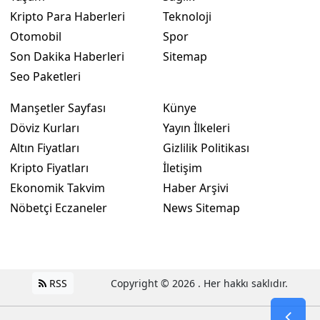
Kripto Para Haberleri
Teknoloji
Otomobil
Spor
Son Dakika Haberleri
Sitemap
Seo Paketleri
Manşetler Sayfası
Künye
Döviz Kurları
Yayın İlkeleri
Altın Fiyatları
Gizlilik Politikası
Kripto Fiyatları
İletişim
Ekonomik Takvim
Haber Arşivi
Nöbetçi Eczaneler
News Sitemap
RSS
Copyright © 2026 . Her hakkı saklıdır.