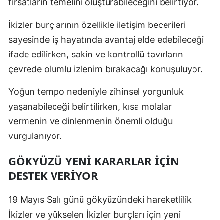
fırsatların temelini oluşturabileceğini belirtiyor.
İkizler burçlarının özellikle iletişim becerileri
sayesinde iş hayatında avantaj elde edebileceği
ifade edilirken, sakin ve kontrollü tavırların
çevrede olumlu izlenim bırakacağı konuşuluyor.
Yoğun tempo nedeniyle zihinsel yorgunluk
yaşanabileceği belirtilirken, kısa molalar
vermenin ve dinlenmenin önemli olduğu
vurgulanıyor.
GÖKYÜZÜ YENI KARARLAR İÇIN
DESTEK VERIYOR
19 Mayıs Salı günü gökyüzündeki hareketlilik
İkizler ve yükselen İkizler burçları için yeni