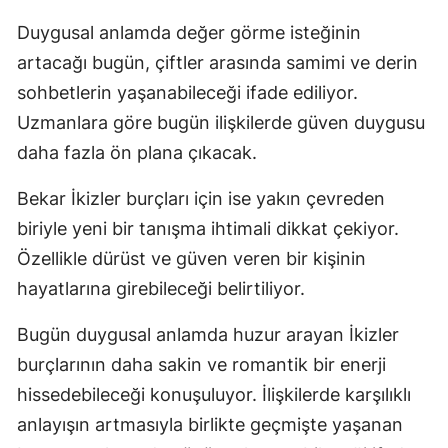
Duygusal anlamda değer görme isteğinin
Yalova
artacağı bugün, çiftler arasında samimi ve derin
Karabük
sohbetlerin yaşanabileceği ifade ediliyor.
Uzmanlara göre bugün ilişkilerde güven duygusu
Kilis
daha fazla ön plana çıkacak.
Osmaniye
Bekar İkizler burçları için ise yakın çevreden
Düzce
biriyle yeni bir tanışma ihtimali dikkat çekiyor.
Özellikle dürüst ve güven veren bir kişinin
hayatlarına girebileceği belirtiliyor.
Bugün duygusal anlamda huzur arayan İkizler
burçlarının daha sakin ve romantik bir enerji
hissedebileceği konuşuluyor. İlişkilerde karşılıklı
anlayışın artmasıyla birlikte geçmişte yaşanan