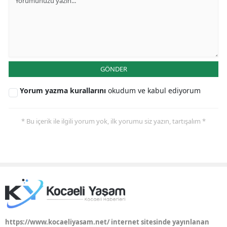
GÖNDER
Yorum yazma kurallarını
okudum ve kabul ediyorum
* Bu içerik ile ilgili yorum yok, ilk yorumu siz yazın, tartışalım *
https://www.kocaeliyasam.net/ internet sitesinde yayınlanan