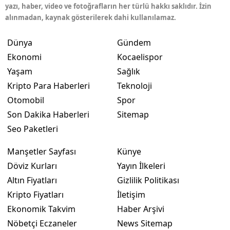
yazı, haber, video ve fotoğrafların her türlü hakkı saklıdır. İzin
alınmadan, kaynak gösterilerek dahi kullanılamaz.
Dünya
Gündem
Ekonomi
Kocaelispor
Yaşam
Sağlık
Kripto Para Haberleri
Teknoloji
Otomobil
Spor
Son Dakika Haberleri
Sitemap
Seo Paketleri
Manşetler Sayfası
Künye
Döviz Kurları
Yayın İlkeleri
Altın Fiyatları
Gizlilik Politikası
Kripto Fiyatları
İletişim
Ekonomik Takvim
Haber Arşivi
Nöbetçi Eczaneler
News Sitemap