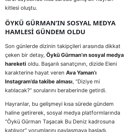
kitlesi oluştu.
Malatya
Manisa
ÖYKÜ GÜRMAN’IN SOSYAL MEDYA
HAMLESI GÜNDEM OLDU
Kahramanmaraş
Mardin
Son günlerde dizinin takipçileri arasında dikkat
çeken bir detay,
Öykü Gürman’ın sosyal medya
Muğla
hareketi
oldu. Başarılı sanatçının, dizide Eleni
Muş
karakterine hayat veren
Ava Yaman’ı
Instagram’da takibe alması
, “Diziye mi
Nevşehir
katılacak?” sorularını beraberinde getirdi.
Niğde
Hayranlar, bu gelişmeyi kısa sürede gündem
Ordu
haline getirerek, sosyal medya platformlarında
Rize
“Öykü Gürman Taşacak Bu Deniz kadrosuna
Sakarya
katılıyor” yorumlarını paylaşmaya başladı.