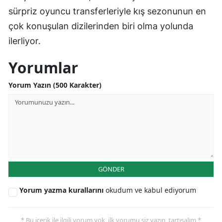
sürpriz oyuncu transferleriyle kış sezonunun en
çok konuşulan dizilerinden biri olma yolunda
ilerliyor.
Yorumlar
Yorum Yazın (500 Karakter)
GÖNDER
Yorum yazma kurallarını
okudum ve kabul ediyorum
* Bu içerik ile ilgili yorum yok, ilk yorumu siz yazın, tartışalım *