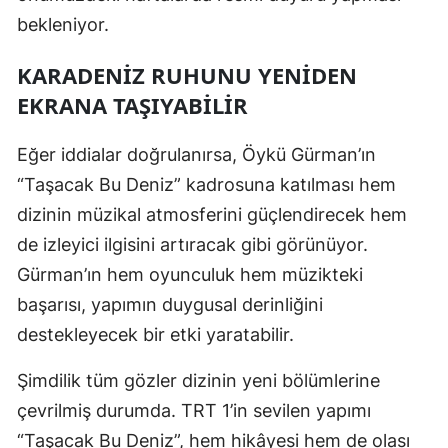
bekleniyor.
KARADENIZ RUHUNU YENIDEN
EKRANA TAŞIYABILIR
Eğer iddialar doğrulanırsa, Öykü Gürman’ın
“Taşacak Bu Deniz” kadrosuna katılması hem
dizinin müzikal atmosferini güçlendirecek hem
de izleyici ilgisini artıracak gibi görünüyor.
Gürman’ın hem oyunculuk hem müzikteki
başarısı, yapımın duygusal derinliğini
destekleyecek bir etki yaratabilir.
Şimdilik tüm gözler dizinin yeni bölümlerine
çevrilmiş durumda. TRT 1’in sevilen yapımı
“Taşacak Bu Deniz”, hem hikâyesi hem de olası