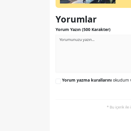
Yorumlar
Yorum Yazın (500 Karakter)
Yorum yazma kurallarını
okudum v
* Bu içerik ile