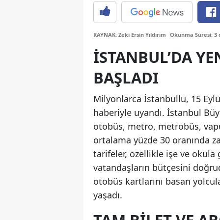
KAYNAK: Zeki Ersin Yıldırım
Okunma Süresi: 3 
İSTANBUL’DA YE
BAŞLADI
Milyonlarca İstanbullu, 15 Eyl
haberiyle uyandı. İstanbul Büyü
otobüs, metro, metrobüs, vapu
ortalama yüzde 30 oranında za
tarifeler, özellikle işe ve oku
vatandaşların bütçesini doğru
otobüs kartlarını basan yolcular
yaşadı.