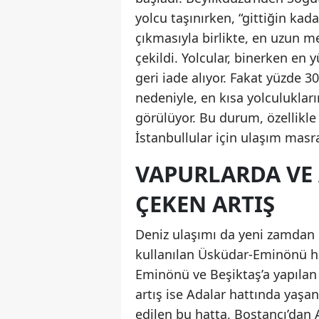
yolcu taşınırken, “gittiğin kada
çıkmasıyla birlikte, en uzun 
çekildi. Yolcular, binerken en
geri iade alıyor. Fakat yüzde 3
nedeniyle, en kısa yolculuklar
görülüyor. Bu durum, özellikle
İstanbullular için ulaşım masra
VAPURLARDA VE
ÇEKEN ARTIŞ
Deniz ulaşımı da yeni zamdan e
kullanılan Üsküdar-Eminönü hat
Eminönü ve Beşiktaş’a yapılan 
artış ise Adalar hattında yaşand
edilen bu hatta, Bostancı’dan 