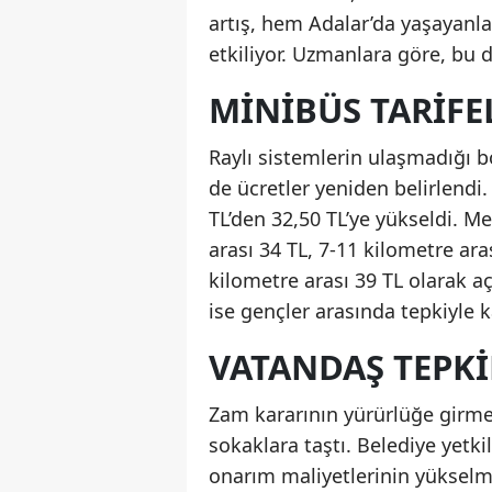
artış, hem Adalar’da yaşayanla
etkiliyor. Uzmanlara göre, bu 
MINIBÜS TARIF
Raylı sistemlerin ulaşmadığı b
de ücretler yeniden belirlendi.
TL’den 32,50 TL’ye yükseldi. M
arası 34 TL, 7-11 kilometre ara
kilometre arası 39 TL olarak açı
ise gençler arasında tepkiyle k
VATANDAŞ TEPKI
Zam kararının yürürlüğe girme
sokaklara taştı. Belediye yetkil
onarım maliyetlerinin yükselme