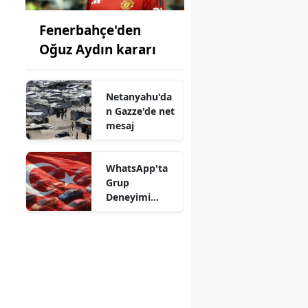
Fenerbahçe'den
Oğuz Aydın kararı
Netanyahu'da
n Gazze'de net
mesaj
WhatsApp'ta
Grup
Deneyimi
Değişiyor