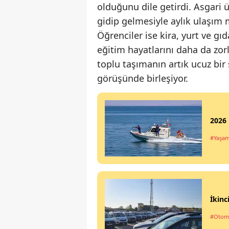
olduğunu dile getirdi. Asgari üc
gidip gelmesiyle aylık ulaşım m
Öğrenciler ise kira, yurt ve 
eğitim hayatlarını daha da zor
toplu taşımanın artık ucuz bir
görüşünde birleşiyor.
2026 
#Yaşa
İkinc
#Otom