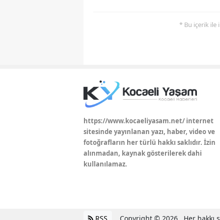
* Bu içerik ile
https://www.kocaeliyasam.net/ internet
sitesinde yayınlanan yazı, haber, video ve
fotoğrafların her türlü hakkı saklıdır. İzin
alınmadan, kaynak gösterilerek dahi
kullanılamaz.
RSS
Copyright © 2026 . Her hakkı sa