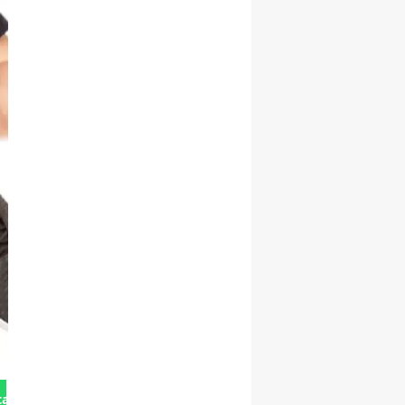
tan Gönder