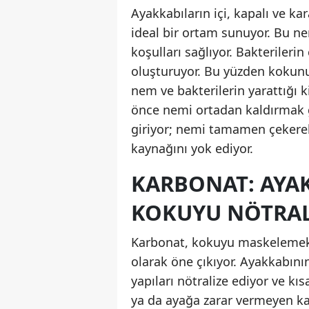
Ayakkabıların içi, kapalı ve k
ideal bir ortam sunuyor. Bu n
koşulları sağlıyor. Bakteriler
oluşturuyor. Bu yüzden kokunu
nem ve bakterilerin yarattığı 
önce nemi ortadan kaldırmak g
giriyor; nemi tamamen çekerek
kaynağını yok ediyor.
KARBONAT: AYAK
KOKUYU NÖTRAL
Karbonat, kokuyu maskelemek 
olarak öne çıkıyor. Ayakkabını
yapıları nötralize ediyor ve kı
ya da ayağa zarar vermeyen k