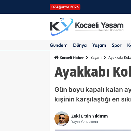
07 Ağustos 2026
Gündem
Dünya
Yaşam
Spor
K
Yaşam
Ayakkabı Kok
Kocaeli Haber
Ayakkabı Ko
Gün boyu kapalı kalan ay
kişinin karşılaştığı en sı
Zeki Ersin Yıldırım
Yayın Yönetmeni