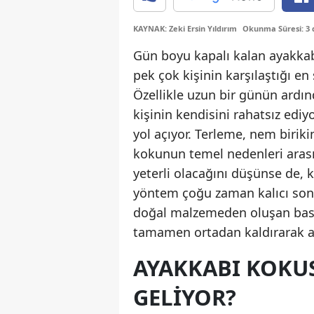
KAYNAK: Zeki Ersin Yıldırım
Okunma Süresi: 3 
Gün boyu kapalı kalan ayakkabı
pek çok kişinin karşılaştığı en
Özellikle uzun bir günün ardın
kişinin kendisini rahatsız ed
yol açıyor. Terleme, nem birik
kokunun temel nedenleri arasın
yeterli olacağını düşünse de, 
yöntem çoğu zaman kalıcı sonu
doğal malzemeden oluşan basit
tamamen ortadan kaldırarak aya
AYAKKABI KOKUS
GELIYOR?