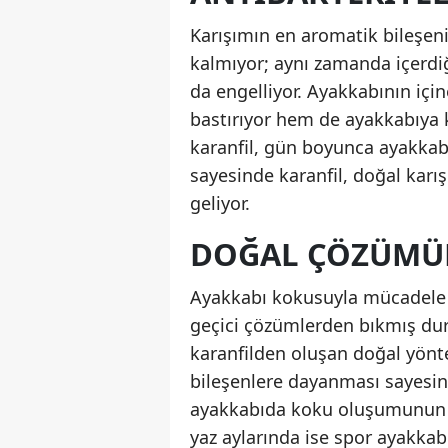
Karışımın en aromatik bileşeni
kalmıyor; aynı zamanda içerdiğ
da engelliyor. Ayakkabının içi
bastırıyor hem de ayakkabıya ka
karanfil, gün boyunca ayakkabıy
sayesinde karanfil, doğal kar
geliyor.
DOĞAL ÇÖZÜMÜN
Ayakkabı kokusuyla mücadele 
geçici çözümlerden bıkmış dur
karanfilden oluşan doğal yö
bileşenlere dayanması sayesin
ayakkabıda koku oluşumunun t
yaz aylarında ise spor ayakkabı