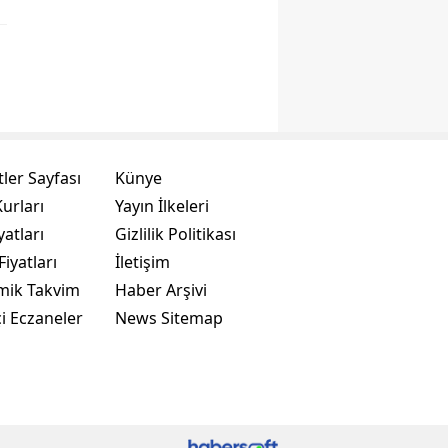
ler Sayfası
Künye
urları
Yayın İlkeleri
yatları
Gizlilik Politikası
Fiyatları
İletişim
mik Takvim
Haber Arşivi
i Eczaneler
News Sitemap