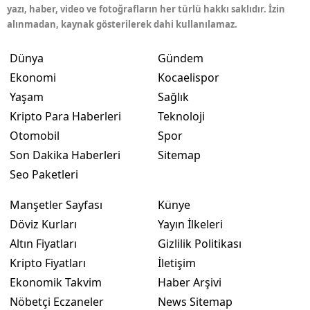
yazı, haber, video ve fotoğrafların her türlü hakkı saklıdır. İzin
alınmadan, kaynak gösterilerek dahi kullanılamaz.
Dünya
Gündem
Ekonomi
Kocaelispor
Yaşam
Sağlık
Kripto Para Haberleri
Teknoloji
Otomobil
Spor
Son Dakika Haberleri
Sitemap
Seo Paketleri
Manşetler Sayfası
Künye
Döviz Kurları
Yayın İlkeleri
Altın Fiyatları
Gizlilik Politikası
Kripto Fiyatları
İletişim
Ekonomik Takvim
Haber Arşivi
Nöbetçi Eczaneler
News Sitemap