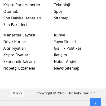
Kripto Para Haberleri
Teknoloji
Otomobil
Spor
Son Dakika Haberleri
Sitemap
Seo Paketleri
Manşetler Sayfası
Künye
Döviz Kurları
Yayın İlkeleri
Altın Fiyatları
Gizlilik Politikası
Kripto Fiyatları
İletişim
Ekonomik Takvim
Haber Arşivi
Nöbetçi Eczaneler
News Sitemap
RSS
Copyright © 2026 . Her hakkı saklıdır.