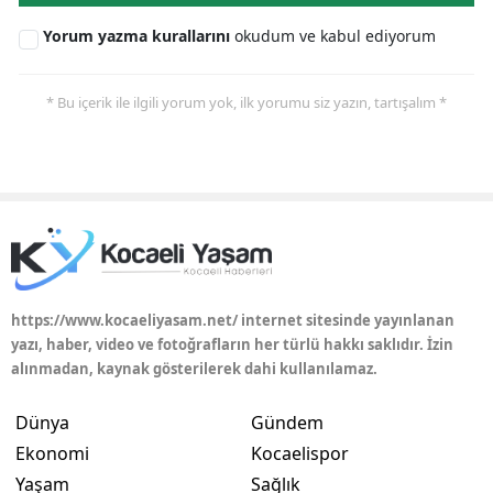
Yorum yazma kurallarını
okudum ve kabul ediyorum
* Bu içerik ile ilgili yorum yok, ilk yorumu siz yazın, tartışalım *
https://www.kocaeliyasam.net/ internet sitesinde yayınlanan
yazı, haber, video ve fotoğrafların her türlü hakkı saklıdır. İzin
alınmadan, kaynak gösterilerek dahi kullanılamaz.
Dünya
Gündem
Ekonomi
Kocaelispor
Yaşam
Sağlık