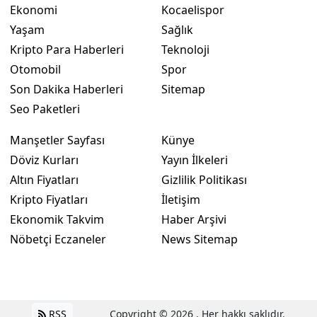
Ekonomi
Kocaelispor
Yaşam
Sağlık
Kripto Para Haberleri
Teknoloji
Otomobil
Spor
Son Dakika Haberleri
Sitemap
Seo Paketleri
Manşetler Sayfası
Künye
Döviz Kurları
Yayın İlkeleri
Altın Fiyatları
Gizlilik Politikası
Kripto Fiyatları
İletişim
Ekonomik Takvim
Haber Arşivi
Nöbetçi Eczaneler
News Sitemap
RSS
Copyright © 2026 . Her hakkı saklıdır.