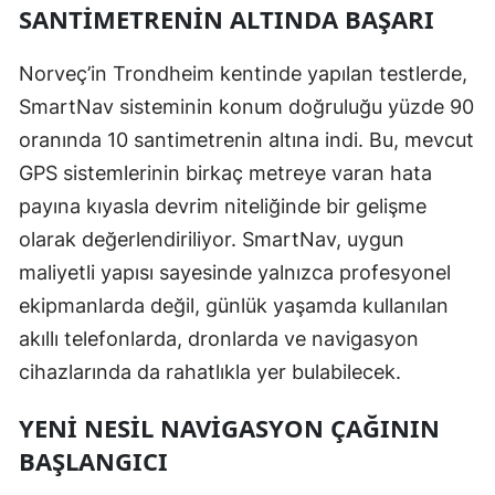
SANTIMETRENIN ALTINDA BAŞARI
Norveç’in Trondheim kentinde yapılan testlerde,
SmartNav sisteminin konum doğruluğu yüzde 90
oranında 10 santimetrenin altına indi. Bu, mevcut
GPS sistemlerinin birkaç metreye varan hata
payına kıyasla devrim niteliğinde bir gelişme
olarak değerlendiriliyor. SmartNav, uygun
maliyetli yapısı sayesinde yalnızca profesyonel
ekipmanlarda değil, günlük yaşamda kullanılan
akıllı telefonlarda, dronlarda ve navigasyon
cihazlarında da rahatlıkla yer bulabilecek.
YENI NESIL NAVIGASYON ÇAĞININ
BAŞLANGICI