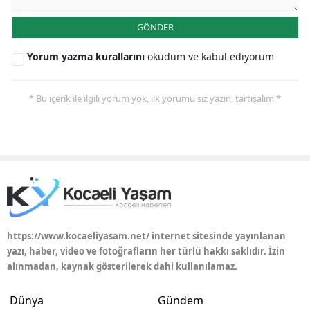
GÖNDER
Yorum yazma kurallarını
okudum ve kabul ediyorum
* Bu içerik ile ilgili yorum yok, ilk yorumu siz yazın, tartışalım *
https://www.kocaeliyasam.net/ internet sitesinde yayınlanan
yazı, haber, video ve fotoğrafların her türlü hakkı saklıdır. İzin
alınmadan, kaynak gösterilerek dahi kullanılamaz.
Dünya
Gündem