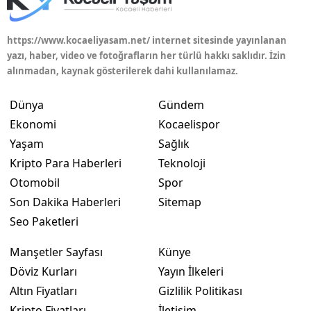
https://www.kocaeliyasam.net/ internet sitesinde yayınlanan
yazı, haber, video ve fotoğrafların her türlü hakkı saklıdır. İzin
alınmadan, kaynak gösterilerek dahi kullanılamaz.
Dünya
Gündem
Ekonomi
Kocaelispor
Yaşam
Sağlık
Kripto Para Haberleri
Teknoloji
Otomobil
Spor
Son Dakika Haberleri
Sitemap
Seo Paketleri
Manşetler Sayfası
Künye
Döviz Kurları
Yayın İlkeleri
Altın Fiyatları
Gizlilik Politikası
Kripto Fiyatları
İletişim