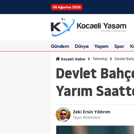
08 Ağustos 2026
Gündem
Dünya
Yaşam
Spor
K
Teknoloji
Devlet Bahç
Kocaeli Haber
Devlet Bahçe
Yarım Saatt
Zeki Ersin Yıldırım
Yayın Yönetmeni