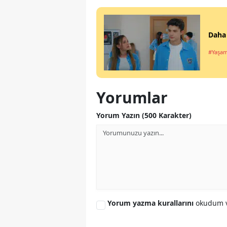
Daha 
#Yaşa
Yorumlar
Yorum Yazın (500 Karakter)
Yorum yazma kurallarını
okudum v