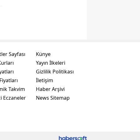
ler Sayfası
Künye
urları
Yayın İlkeleri
yatları
Gizlilik Politikası
Fiyatları
İletişim
mik Takvim
Haber Arşivi
i Eczaneler
News Sitemap