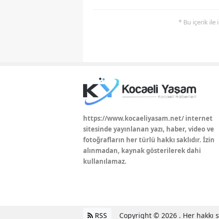
* Bu içerik ile
https://www.kocaeliyasam.net/ internet
sitesinde yayınlanan yazı, haber, video ve
fotoğrafların her türlü hakkı saklıdır. İzin
alınmadan, kaynak gösterilerek dahi
kullanılamaz.
RSS
Copyright © 2026 . Her hakkı sa