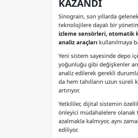
KAZANDI
Sinograin, son yıllarda gelene
teknolojilere dayalı bir yöne
izleme sensörleri, otomatik
analiz araçları
kullanılmaya b
Yeni sistem sayesinde depo içer
yoğunluğu gibi değişkenler anlı
analiz edilerek gerekli duruml
da hem tahılların uzun süreli 
artırıyor.
Yetkililer, dijital sistemin öz
önleyici müdahalelere olanak ta
azalmakla kalmıyor, aynı zama
ediliyor.