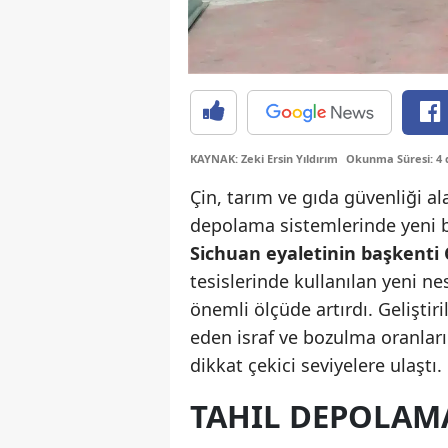
KAYNAK: Zeki Ersin Yıldırım
Okunma Süresi: 4 
Çin, tarım ve gıda güvenliği al
depolama sistemlerinde yeni b
Sichuan eyaletinin başkenti 
tesislerinde kullanılan yeni ne
önemli ölçüde artırdı. Geliştiri
eden israf ve bozulma oranları
dikkat çekici seviyelere ulaştı.
TAHIL DEPOLAM