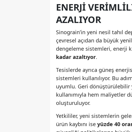
ENERJI VERIMLI
AZALIYOR
Sinograin’in yeni nesil tahıl d
çevresel açıdan da büyük yenil
dengeleme sistemleri, enerji 
kadar azaltıyor
.
Tesislerde ayrıca güneş enerji
sistemleri kullanılıyor. Bu adım
uyumlu. Geri dönüştürülebilir 
kullanımıyla hem maliyetler d
oluşturuluyor.
Yetkililer, yeni sistemlerin ge
ürün kaybını ise
yüzde 40 ora