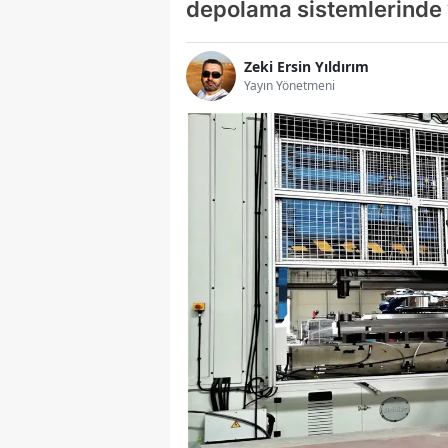
depolama sistemlerinde y
Zeki Ersin Yıldırım
Yayın Yönetmeni