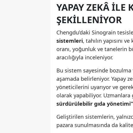
YAPAY ZEKÂ ILE
ŞEKILLENIYOR
Chengdu’daki Sinograin tesisl
sistemleri
, tahılın yapısını v
oranı, yoğunluk ve tanelerin b
aracılığıyla inceleniyor.
Bu sistem sayesinde bozulma ve
aşamada belirleniyor. Yapay ze
yöneticilerini uyarıyor ve ger
olarak yapabiliyor. Uzmanlara 
sürdürülebilir gıda yönetimi”
Geliştirilen sistemlerin, yaln
pazara sunulmasında da kalite