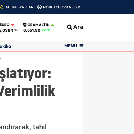
ALTIN FİYATLARI
NÖBETÇİ ECZANELER
EURO
GRAM ALTIN
Ara
5,0384
6.551,90
%0
% 0,91
akika
MENÜ
e
latıyor:
Verimlilik
andırarak, tahıl