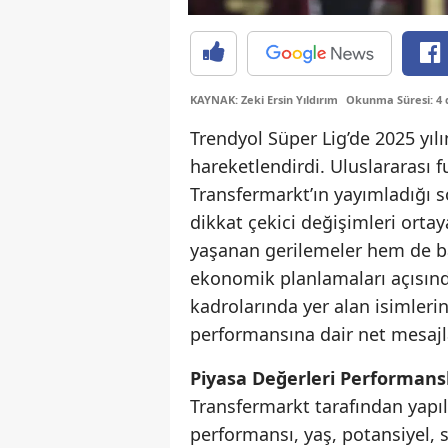
KAYNAK: Zeki Ersin Yıldırım
Okunma Süresi: 4 
Trendyol Süper Lig’de 2025 yı
hareketlendirdi. Uluslararası 
Transfermarkt’ın yayımladığı s
dikkat çekici değişimleri ort
yaşanan gerilemeler hem de baz
ekonomik planlamaları açısında
kadrolarında yer alan isimler
performansına dair net mesajla
Piyasa Değerleri Performansl
Transfermarkt tarafından yapı
performansı, yaş, potansiyel, 