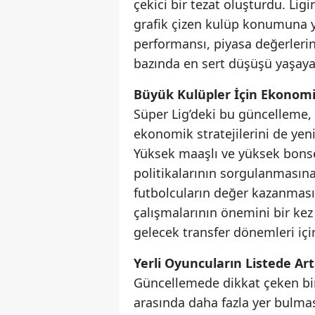
çekici bir tezat oluşturdu. Li
grafik çizen kulüp konumuna yü
performansı, piyasa değerlerin
bazında en sert düşüşü yaşayan
Büyük Kulüpler İçin Ekonomi
Süper Lig’deki bu güncelleme, k
ekonomik stratejilerini de ye
Yüksek maaşlı ve yüksek bonse
politikalarının sorgulanmasına
futbolcuların değer kazanması,
çalışmalarının önemini bir kez
gelecek transfer dönemleri için 
Yerli Oyuncuların Listede Art
Güncellemede dikkat çeken bir 
arasında daha fazla yer bulma