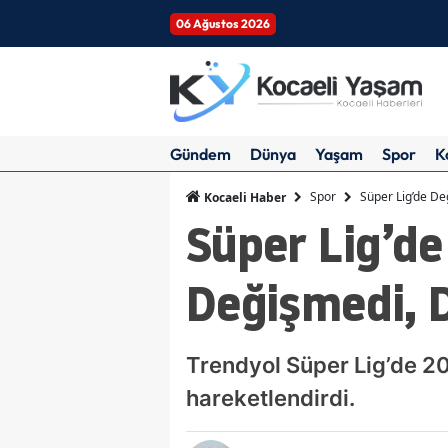
06 Ağustos 2026
Gündem
Dünya
Yaşam
Spor
K
Spor
Süper Lig’de De
Kocaeli Haber
Süper Lig’de
Değişmedi, D
Trendyol Süper Lig’de 20
hareketlendirdi.