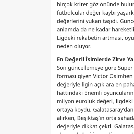
birçok kriter göz önünde bulu
futbolcular değer kaybı yaşarke
değerlerini yukarı taşıdı. Günc
anlamda da ne kadar hareketli
Ligdeki rekabetin artması, oy
neden oluyor.
En Değerli İsimlerde Zirve Yarı
Son güncellemeye göre Süper L
forması giyen Victor Osimhen 
değeriyle ligin açık ara en p
hattındaki önemli oyuncuların
milyon euroluk değeri, ligdeki
ortaya koydu. Galatasaray’dan 
alırken, Beşiktaş’ın orta saha
değeriyle dikkat çekti. Galata