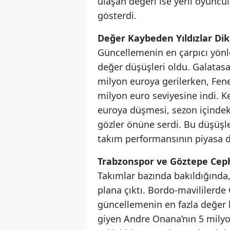
ulaşan değeri ise yerli oyuncul
gösterdi.
Değer Kaybeden Yıldızlar Dik
Güncellemenin en çarpıcı yönle
değer düşüşleri oldu. Galatasa
milyon euroya gerilerken, Fene
milyon euro seviyesine indi. 
euroya düşmesi, sezon içindek
gözler önüne serdi. Bu düşüşle
takım performansının piyasa değ
Trabzonspor ve Göztepe Ceph
Takımlar bazında bakıldığında
plana çıktı. Bordo-mavililerde 
güncellemenin en fazla değer 
giyen Andre Onana’nın 5 milyo