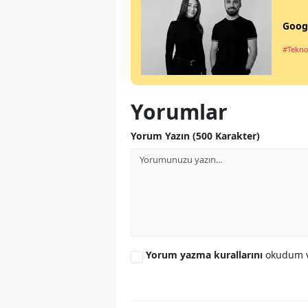
Googl
#Tekno
Yorumlar
Yorum Yazın (500 Karakter)
Yorum yazma kurallarını
okudum v