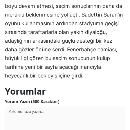
boyu devam etmesi, seçim sonuçlarının daha da
Yalova
merakla beklenmesine yol açtı. Sadettin Saran’ın
oyunu kullanmasının ardından stadyuma geçişi
Karabük
sırasında taraftarlarla olan yakın diyaloğu,
Kilis
adaylığının arkasındaki güçlü desteği bir kez
Osmaniye
daha gözler önüne serdi. Fenerbahçe camiası,
büyük ilgi gören bu seçim sonucunun kulüp
Düzce
tarihine yeni bir sayfa açacağı inancıyla
heyecanlı bir bekleyiş içine girdi.
Yorumlar
Yorum Yazın (500 Karakter)