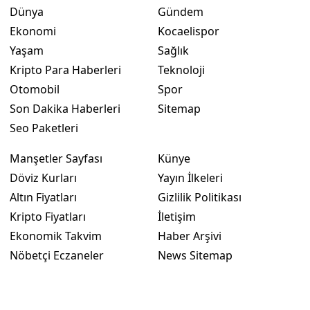
Dünya
Gündem
Ekonomi
Kocaelispor
Yaşam
Sağlık
Kripto Para Haberleri
Teknoloji
Otomobil
Spor
Son Dakika Haberleri
Sitemap
Seo Paketleri
Manşetler Sayfası
Künye
Döviz Kurları
Yayın İlkeleri
Altın Fiyatları
Gizlilik Politikası
Kripto Fiyatları
İletişim
Ekonomik Takvim
Haber Arşivi
Nöbetçi Eczaneler
News Sitemap