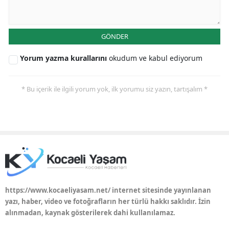
GÖNDER
Yorum yazma kurallarını
okudum ve kabul ediyorum
* Bu içerik ile ilgili yorum yok, ilk yorumu siz yazın, tartışalım *
https://www.kocaeliyasam.net/ internet sitesinde yayınlanan
yazı, haber, video ve fotoğrafların her türlü hakkı saklıdır. İzin
alınmadan, kaynak gösterilerek dahi kullanılamaz.