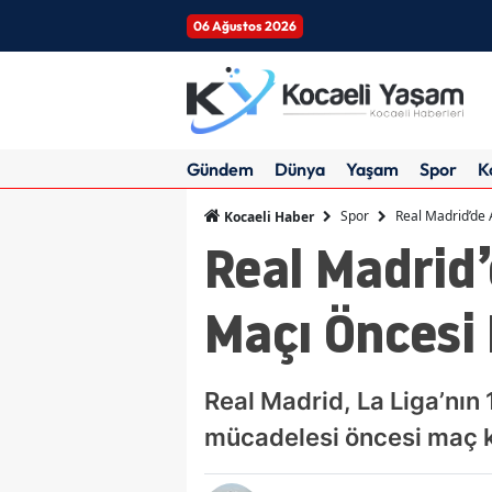
06 Ağustos 2026
Gündem
Dünya
Yaşam
Spor
K
Spor
Real Madrid’de 
Kocaeli Haber
Real Madrid’
Maçı Öncesi 
Real Madrid, La Liga’nın
mücadelesi öncesi maç 