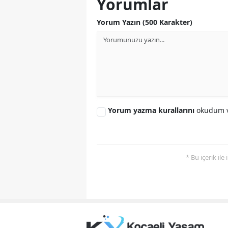
Yorumlar
Yorum Yazın (500 Karakter)
Yorum yazma kurallarını
okudum v
* Bu içerik ile