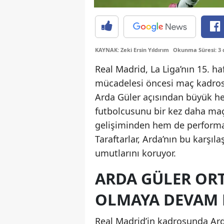
KAYNAK: Zeki Ersin Yıldırım
Okunma Süresi: 3 
Real Madrid, La Liga’nın 15. 
mücadelesi öncesi maç kadrosu
Arda Güler açısından büyük hey
futbolcusunu bir kez daha ma
gelişiminden hem de perform
Taraftarlar, Arda’nın bu karşı
umutlarını koruyor.
ARDA GÜLER ORT
OLMAYA DEVAM 
Real Madrid’in kadrosunda Ard