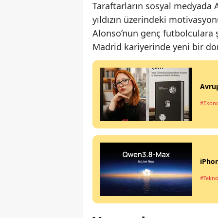
Taraftarların sosyal medyada 
yıldızın üzerindeki motivasyon
Alonso’nun genç futbolculara 
Madrid kariyerinde yeni bir dö
Avrup
#Ekon
iPhon
#Tekno