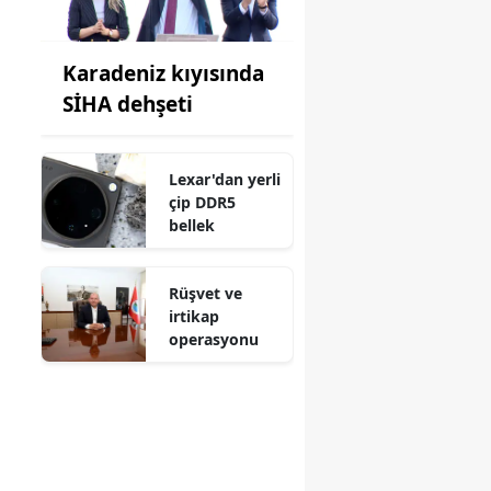
Karadeniz kıyısında
SİHA dehşeti
Lexar'dan yerli
çip DDR5
bellek
Rüşvet ve
irtikap
operasyonu