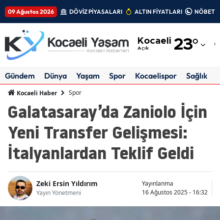
09 Ağustos 2026
DÖVİZ PİYASALARI
ALTIN FİYATLARI
NÖBETÇİ
Adana
Kocaeli
23
°
Adıyaman
Açık
Afyonkarahisar
Gündem
Dünya
Yaşam
Spor
Kocaelispor
Sağlık
Ağrı
Spor
Kocaeli Haber
Galatasaray’da Zaniolo İçin
Amasya
Yeni Transfer Gelişmesi:
Ankara
İtalyanlardan Teklif Geldi
Antalya
Artvin
Zeki Ersin Yıldırım
Yayınlanma
Aydın
16 Ağustos 2025 - 16:32
Yayın Yönetmeni
Balıkesir