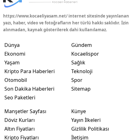
https://www.kocaeliyasam.net/ internet sitesinde yayınlanan
yazı, haber, video ve fotoğrafların her türlü hakkı saklıdır. İzin
alınmadan, kaynak gösterilerek dahi kullanılamaz.
Dünya
Gündem
Ekonomi
Kocaelispor
Yaşam
Sağlık
Kripto Para Haberleri
Teknoloji
Otomobil
Spor
Son Dakika Haberleri
Sitemap
Seo Paketleri
Manşetler Sayfası
Künye
Döviz Kurları
Yayın İlkeleri
Altın Fiyatları
Gizlilik Politikası
Kripto Fiyatları
İletişim