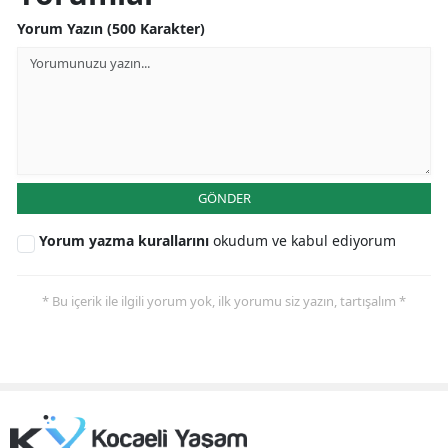
Yorum Yazın (500 Karakter)
Yalova
Karabük
Kilis
Osmaniye
GÖNDER
Düzce
Yorum yazma kurallarını
okudum ve kabul ediyorum
* Bu içerik ile ilgili yorum yok, ilk yorumu siz yazın, tartışalım *