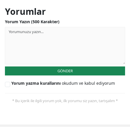
Yorumlar
Yalova
Yorum Yazın (500 Karakter)
Karabük
Kilis
Osmaniye
Düzce
GÖNDER
Yorum yazma kurallarını
okudum ve kabul ediyorum
* Bu içerik ile ilgili yorum yok, ilk yorumu siz yazın, tartışalım *