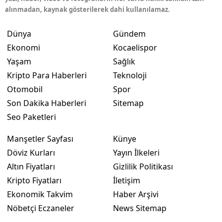
alınmadan, kaynak gösterilerek dahi kullanılamaz.
Dünya
Gündem
Ekonomi
Kocaelispor
Yaşam
Sağlık
Kripto Para Haberleri
Teknoloji
Otomobil
Spor
Son Dakika Haberleri
Sitemap
Seo Paketleri
Manşetler Sayfası
Künye
Döviz Kurları
Yayın İlkeleri
Altın Fiyatları
Gizlilik Politikası
Kripto Fiyatları
İletişim
Ekonomik Takvim
Haber Arşivi
Nöbetçi Eczaneler
News Sitemap