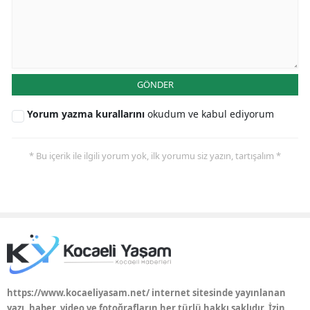
Yalova
Karabük
Kilis
GÖNDER
Osmaniye
Yorum yazma kurallarını
okudum ve kabul ediyorum
Düzce
* Bu içerik ile ilgili yorum yok, ilk yorumu siz yazın, tartışalım *
https://www.kocaeliyasam.net/ internet sitesinde yayınlanan
yazı, haber, video ve fotoğrafların her türlü hakkı saklıdır. İzin