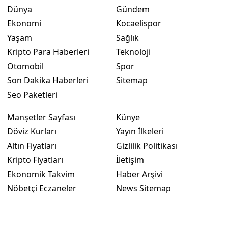
Dünya
Gündem
Ekonomi
Kocaelispor
Yaşam
Sağlık
Kripto Para Haberleri
Teknoloji
Otomobil
Spor
Son Dakika Haberleri
Sitemap
Seo Paketleri
Manşetler Sayfası
Künye
Döviz Kurları
Yayın İlkeleri
Altın Fiyatları
Gizlilik Politikası
Kripto Fiyatları
İletişim
Ekonomik Takvim
Haber Arşivi
Nöbetçi Eczaneler
News Sitemap