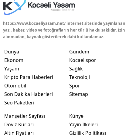
Yalova
https://www.kocaeliyasam.net/ internet sitesinde yayınlanan
Karabük
yazı, haber, video ve fotoğrafların her türlü hakkı saklıdır. İzin
alınmadan, kaynak gösterilerek dahi kullanılamaz.
Kilis
Osmaniye
Dünya
Gündem
Ekonomi
Kocaelispor
Düzce
Yaşam
Sağlık
Kripto Para Haberleri
Teknoloji
Otomobil
Spor
Son Dakika Haberleri
Sitemap
Seo Paketleri
Manşetler Sayfası
Künye
Döviz Kurları
Yayın İlkeleri
Altın Fiyatları
Gizlilik Politikası