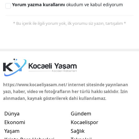
Yorum yazma kurallarını
okudum ve kabul ediyorum
* Bu içerik ile ilgili yorum yok, ilk yorumu siz yazın, tartışalım *
https://www.kocaeliyasam.net/ internet sitesinde yayınlanan
yazı, haber, video ve fotoğrafların her türlü hakkı saklıdır. İzin
alınmadan, kaynak gösterilerek dahi kullanılamaz.
Dünya
Gündem
Ekonomi
Kocaelispor
Yaşam
Sağlık