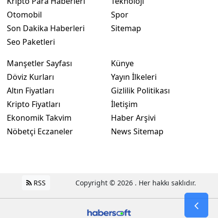
Kripto Para Haberleri
Teknoloji
Otomobil
Spor
Son Dakika Haberleri
Sitemap
Seo Paketleri
Manşetler Sayfası
Künye
Döviz Kurları
Yayın İlkeleri
Altın Fiyatları
Gizlilik Politikası
Kripto Fiyatları
İletişim
Ekonomik Takvim
Haber Arşivi
Nöbetçi Eczaneler
News Sitemap
RSS
Copyright © 2026 . Her hakkı saklıdır.