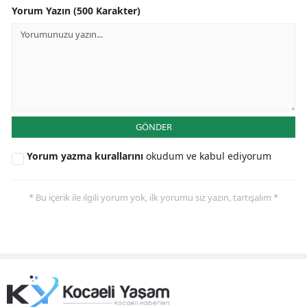
Yorum Yazın (500 Karakter)
Yalova
Karabük
Kilis
Osmaniye
GÖNDER
Düzce
Yorum yazma kurallarını
okudum ve kabul ediyorum
* Bu içerik ile ilgili yorum yok, ilk yorumu siz yazın, tartışalım *