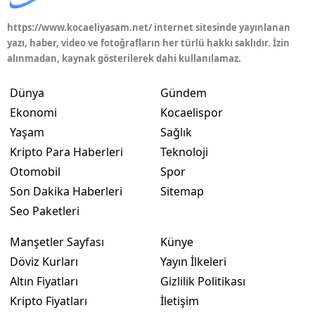
https://www.kocaeliyasam.net/ internet sitesinde yayınlanan
yazı, haber, video ve fotoğrafların her türlü hakkı saklıdır. İzin
alınmadan, kaynak gösterilerek dahi kullanılamaz.
Dünya
Gündem
Ekonomi
Kocaelispor
Yaşam
Sağlık
Kripto Para Haberleri
Teknoloji
Otomobil
Spor
Son Dakika Haberleri
Sitemap
Seo Paketleri
Manşetler Sayfası
Künye
Döviz Kurları
Yayın İlkeleri
Altın Fiyatları
Gizlilik Politikası
Kripto Fiyatları
İletişim