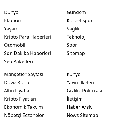
Dünya
Gündem
Ekonomi
Kocaelispor
Yaşam
Sağlık
Kripto Para Haberleri
Teknoloji
Otomobil
Spor
Son Dakika Haberleri
Sitemap
Seo Paketleri
Manşetler Sayfası
Künye
Döviz Kurları
Yayın İlkeleri
Altın Fiyatları
Gizlilik Politikası
Kripto Fiyatları
İletişim
Ekonomik Takvim
Haber Arşivi
Nöbetçi Eczaneler
News Sitemap