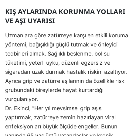
KIŞ AYLARINDA KORUNMA YOLLARI
VE AŞI UYARISI
Uzmanlara göre zatürreye karşı en etkili koruma
yöntemi, bağışıklığı güçlü tutmak ve önleyici
tedbirleri almak. Sağlıklı beslenme, bol su
tüketimi, yeterli uyku, düzenli egzersiz ve
sigaradan uzak durmak hastalık riskini azaltıyor.
Ayrıca grip ve zatürre aşılarının da özellikle risk
grubundaki bireylerde hayat kurtardığı
vurgulanıyor.
Dr. Ekinci, “Her yıl mevsimsel grip aşısı
yaptırmak, zatürreye zemin hazırlayan viral
enfeksiyonları büyük ölçüde engeller. Bunun
yanında 65 yaş üstü vatandaşlar ve kronik