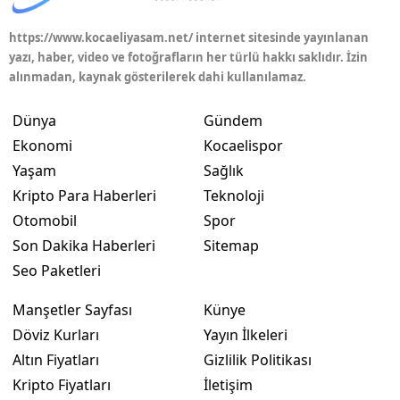
Yalova
https://www.kocaeliyasam.net/ internet sitesinde yayınlanan
yazı, haber, video ve fotoğrafların her türlü hakkı saklıdır. İzin
Karabük
alınmadan, kaynak gösterilerek dahi kullanılamaz.
Kilis
Dünya
Gündem
Ekonomi
Kocaelispor
Osmaniye
Yaşam
Sağlık
Düzce
Kripto Para Haberleri
Teknoloji
Otomobil
Spor
Son Dakika Haberleri
Sitemap
Seo Paketleri
Manşetler Sayfası
Künye
Döviz Kurları
Yayın İlkeleri
Altın Fiyatları
Gizlilik Politikası
Kripto Fiyatları
İletişim