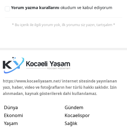
Yorum yazma kurallarını
okudum ve kabul ediyorum
* Bu içerik ile ilgili yorum yok, ilk yorumu siz yazın, tartışalım *
https://www.kocaeliyasam.net/ internet sitesinde yayınlanan
yazı, haber, video ve fotoğrafların her türlü hakkı saklıdır. İzin
alınmadan, kaynak gösterilerek dahi kullanılamaz.
Dünya
Gündem
Ekonomi
Kocaelispor
Yaşam
Sağlık