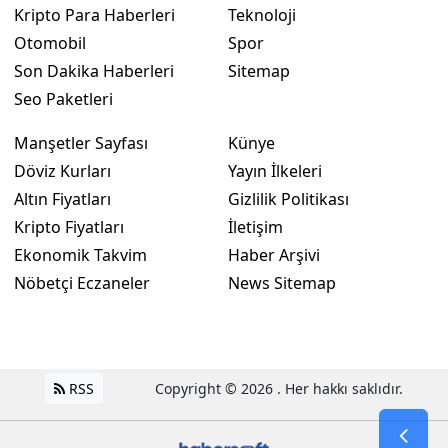
Kripto Para Haberleri
Teknoloji
Otomobil
Spor
Son Dakika Haberleri
Sitemap
Seo Paketleri
Manşetler Sayfası
Künye
Döviz Kurları
Yayın İlkeleri
Altın Fiyatları
Gizlilik Politikası
Kripto Fiyatları
İletişim
Ekonomik Takvim
Haber Arşivi
Nöbetçi Eczaneler
News Sitemap
RSS
Copyright © 2026 . Her hakkı saklıdır.