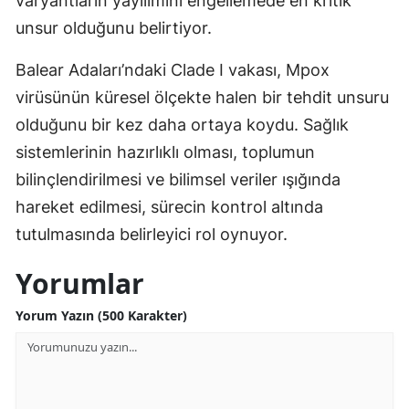
varyantların yayılımını engellemede en kritik
unsur olduğunu belirtiyor.
Balear Adaları’ndaki Clade I vakası, Mpox
virüsünün küresel ölçekte halen bir tehdit unsuru
olduğunu bir kez daha ortaya koydu. Sağlık
sistemlerinin hazırlıklı olması, toplumun
bilinçlendirilmesi ve bilimsel veriler ışığında
hareket edilmesi, sürecin kontrol altında
tutulmasında belirleyici rol oynuyor.
Yorumlar
Yorum Yazın (500 Karakter)