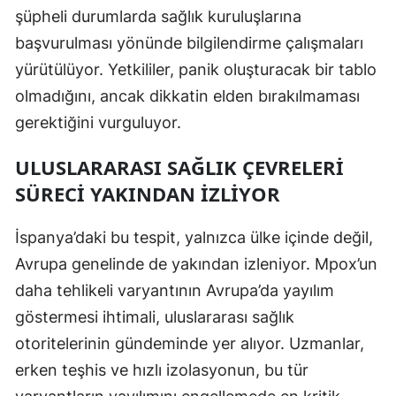
şüpheli durumlarda sağlık kuruluşlarına
başvurulması yönünde bilgilendirme çalışmaları
yürütülüyor. Yetkililer, panik oluşturacak bir tablo
olmadığını, ancak dikkatin elden bırakılmaması
gerektiğini vurguluyor.
ULUSLARARASI SAĞLIK ÇEVRELERI
SÜRECI YAKINDAN İZLIYOR
İspanya’daki bu tespit, yalnızca ülke içinde değil,
Avrupa genelinde de yakından izleniyor. Mpox’un
daha tehlikeli varyantının Avrupa’da yayılım
göstermesi ihtimali, uluslararası sağlık
otoritelerinin gündeminde yer alıyor. Uzmanlar,
erken teşhis ve hızlı izolasyonun, bu tür