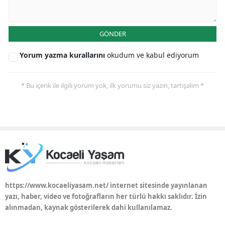
GÖNDER
Yorum yazma kurallarını
okudum ve kabul ediyorum
* Bu içerik ile ilgili yorum yok, ilk yorumu siz yazın, tartışalım *
https://www.kocaeliyasam.net/ internet sitesinde yayınlanan
yazı, haber, video ve fotoğrafların her türlü hakkı saklıdır. İzin
alınmadan, kaynak gösterilerek dahi kullanılamaz.