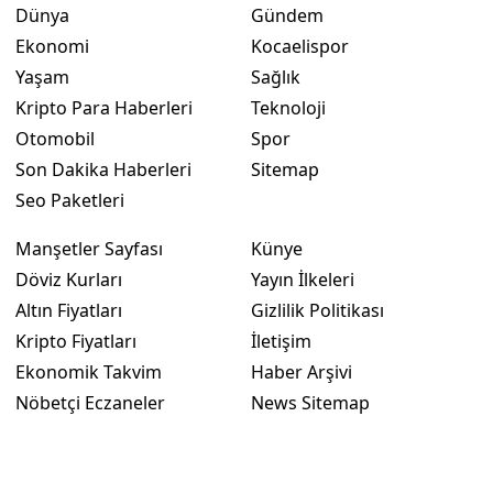
Dünya
Gündem
Ekonomi
Kocaelispor
Yaşam
Sağlık
Kripto Para Haberleri
Teknoloji
Otomobil
Spor
Son Dakika Haberleri
Sitemap
Seo Paketleri
Manşetler Sayfası
Künye
Döviz Kurları
Yayın İlkeleri
Altın Fiyatları
Gizlilik Politikası
Kripto Fiyatları
İletişim
Ekonomik Takvim
Haber Arşivi
Nöbetçi Eczaneler
News Sitemap