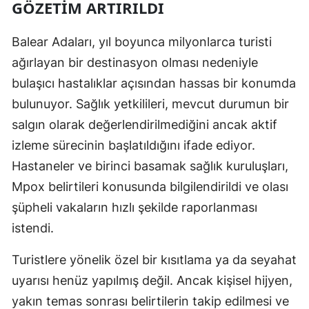
GÖZETIM ARTIRILDI
Yalova
Balear Adaları, yıl boyunca milyonlarca turisti
Karabük
ağırlayan bir destinasyon olması nedeniyle
bulaşıcı hastalıklar açısından hassas bir konumda
Kilis
bulunuyor. Sağlık yetkilileri, mevcut durumun bir
Osmaniye
salgın olarak değerlendirilmediğini ancak aktif
Düzce
izleme sürecinin başlatıldığını ifade ediyor.
Hastaneler ve birinci basamak sağlık kuruluşları,
Mpox belirtileri konusunda bilgilendirildi ve olası
şüpheli vakaların hızlı şekilde raporlanması
istendi.
Turistlere yönelik özel bir kısıtlama ya da seyahat
uyarısı henüz yapılmış değil. Ancak kişisel hijyen,
yakın temas sonrası belirtilerin takip edilmesi ve