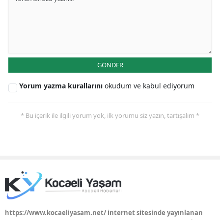
Yalova
Karabük
Kilis
GÖNDER
Osmaniye
Yorum yazma kurallarını
okudum ve kabul ediyorum
Düzce
* Bu içerik ile ilgili yorum yok, ilk yorumu siz yazın, tartışalım *
https://www.kocaeliyasam.net/ internet sitesinde yayınlanan