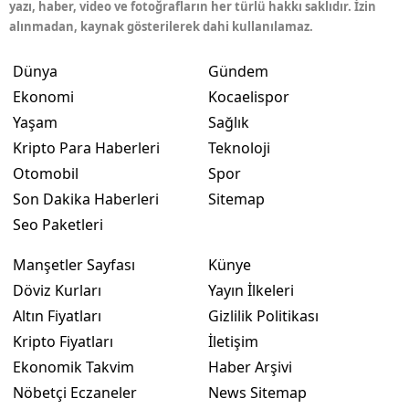
yazı, haber, video ve fotoğrafların her türlü hakkı saklıdır. İzin
alınmadan, kaynak gösterilerek dahi kullanılamaz.
Dünya
Gündem
Ekonomi
Kocaelispor
Yaşam
Sağlık
Kripto Para Haberleri
Teknoloji
Otomobil
Spor
Son Dakika Haberleri
Sitemap
Seo Paketleri
Manşetler Sayfası
Künye
Döviz Kurları
Yayın İlkeleri
Altın Fiyatları
Gizlilik Politikası
Kripto Fiyatları
İletişim
Ekonomik Takvim
Haber Arşivi
Nöbetçi Eczaneler
News Sitemap