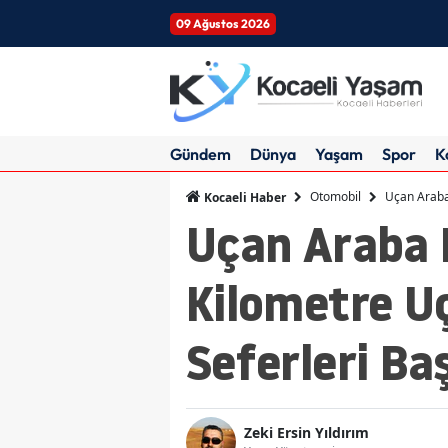
09 Ağustos 2026
Gündem
Dünya
Yaşam
Spor
K
Otomobil
Uçan Araba
Kocaeli Haber
Uçan Araba H
Kilometre U
Seferleri Ba
Zeki Ersin Yıldırım