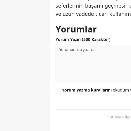
seferlerinin başarılı geçmesi,
ve uzun vadede ticari kullanı
Yorumlar
Yorum Yazın (500 Karakter)
Yorum yazma kurallarını
okudum v
* Bu içerik ile