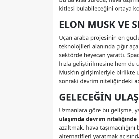
kitlesi bulabileceğini ortaya k
ELON MUSK VE S
Uçan araba projesinin en güçl
teknolojileri alanında çığır aç
sektörde heyecan yarattı. Spa
hızla geliştirilmesine hem de u
Musk’ın girişimleriyle birlikte
sonraki devrim niteliğindeki a
GELECEĞIN ULA
Uzmanlara göre bu gelişme, ya
ulaşımda devrim niteliğinde 
azaltmak, hava taşımacılığını
alternatifleri yaratmak açısı