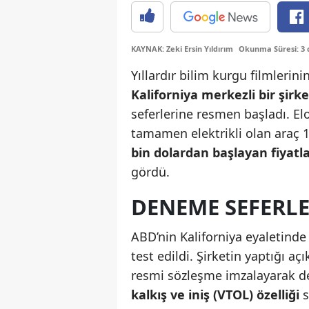
KAYNAK: Zeki Ersin Yıldırım
Okunma Süresi: 3 
Yıllardır bilim kurgu filmleri
Kaliforniya merkezli bir şirke
seferlerine resmen başladı. El
tamamen elektrikli olan araç 1
bin dolardan başlayan fiyatl
gördü.
DENEME SEFERLE
ABD’nin Kaliforniya eyaletinde 
test edildi. Şirketin yaptığı a
resmi sözleşme imzalayarak d
kalkış ve iniş (VTOL) özelliği
s