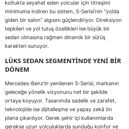
koltukta seyahat eden yolcular için titreşimi
minimuma indiren bu sistem, S-Serisi’nin “yolda
giden bir salon” algısını güçlendiriyor. Direksiyon
tepkileri ve yol tutuş özellikleri ise büyük bir
sedan olmasına rağmen dinamik bir sürüş
karakteri sunuyor.
LÜKS SEDAN SEGMENTINDE YENI BIR
DÖNEM
Mercedes-Benz’in yenilenen S-Serisi, markanın
geleceğe yönelik vizyonunu net bir şekilde
ortaya koyuyor. Tasarımda sadelik ve zarafet,
teknolojide ise dijitalleşme ve yapay zekâ ön
plana çıkarılıyor. Gerek şehir içi kullanımlarda
gerekse uzun yolculuklarda sunduğu konfor ve