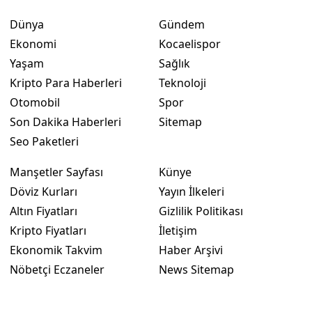
Dünya
Gündem
Ekonomi
Kocaelispor
Yaşam
Sağlık
Kripto Para Haberleri
Teknoloji
Otomobil
Spor
Son Dakika Haberleri
Sitemap
Seo Paketleri
Manşetler Sayfası
Künye
Döviz Kurları
Yayın İlkeleri
Altın Fiyatları
Gizlilik Politikası
Kripto Fiyatları
İletişim
Ekonomik Takvim
Haber Arşivi
Nöbetçi Eczaneler
News Sitemap