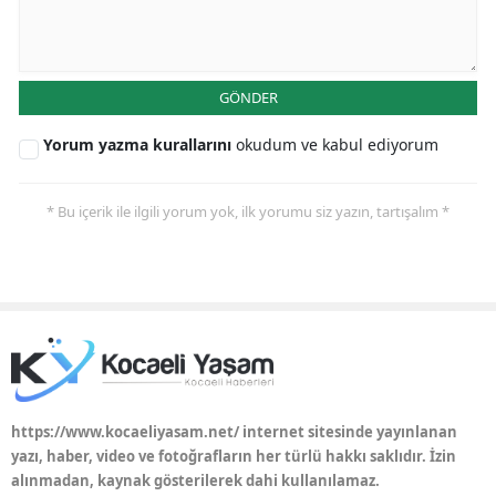
GÖNDER
Yorum yazma kurallarını
okudum ve kabul ediyorum
* Bu içerik ile ilgili yorum yok, ilk yorumu siz yazın, tartışalım *
https://www.kocaeliyasam.net/ internet sitesinde yayınlanan
yazı, haber, video ve fotoğrafların her türlü hakkı saklıdır. İzin
alınmadan, kaynak gösterilerek dahi kullanılamaz.