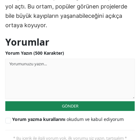
yol açtı. Bu ortam, popüler görünen projelerde
bile büyük kayıpların yaşanabileceğini açıkça
ortaya koyuyor.
Yorumlar
Yorum Yazın (500 Karakter)
GÖNDER
Yorum yazma kurallarını
okudum ve kabul ediyorum
* Bu içerik ile ilgili yorum yok, ilk yorumu siz yazın, tartışalım *