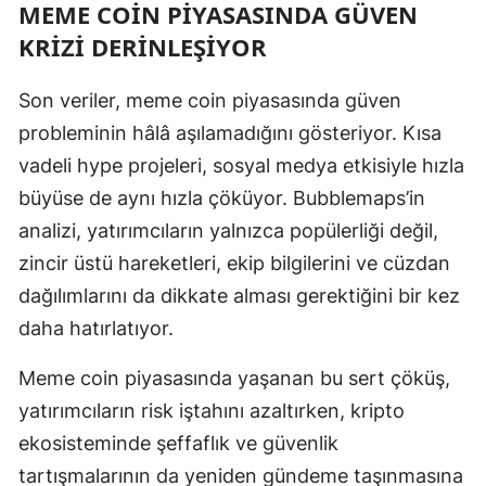
MEME COIN PIYASASINDA GÜVEN
KRIZI DERINLEŞIYOR
Yalova
Karabük
Son veriler, meme coin piyasasında güven
Kilis
probleminin hâlâ aşılamadığını gösteriyor. Kısa
vadeli hype projeleri, sosyal medya etkisiyle hızla
Osmaniye
büyüse de aynı hızla çöküyor. Bubblemaps’in
Düzce
analizi, yatırımcıların yalnızca popülerliği değil,
zincir üstü hareketleri, ekip bilgilerini ve cüzdan
dağılımlarını da dikkate alması gerektiğini bir kez
daha hatırlatıyor.
Meme coin piyasasında yaşanan bu sert çöküş,
yatırımcıların risk iştahını azaltırken, kripto
ekosisteminde şeffaflık ve güvenlik
tartışmalarının da yeniden gündeme taşınmasına