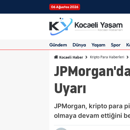
06 Ağustos 2026
Gündem
Dünya
Yaşam
Spor
K
Kripto Para Haberleri
Kocaeli Haber
JPMorgan'dan
Uyarı
JPMorgan, kripto para pi
olmaya devam ettiğini bel