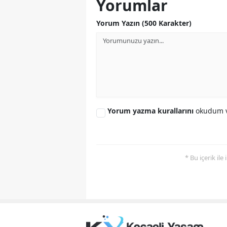
Yorumlar
Yorum Yazın (500 Karakter)
Yorum yazma kurallarını
okudum v
* Bu içerik ile