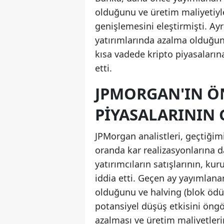
olduğunu ve üretim maliyetiyle
genişlemesini eleştirmişti. Ayr
yatırımlarında azalma olduğunu
kısa vadede kripto piyasaların
etti.
JPMORGAN'IN Ö
PIYASALARININ 
JPMorgan analistleri, geçtiğim
oranda kar realizasyonlarına d
yatırımcıların satışlarının, ku
iddia etti. Geçen ay yayımlana
olduğunu ve halving (blok ödül 
potansiyel düşüş etkisini öngö
azalması ve üretim maliyetleri