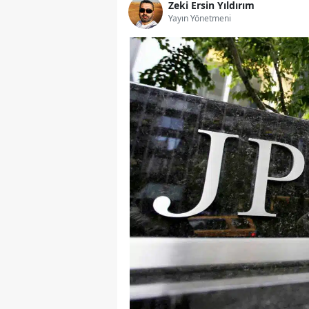
Zeki Ersin Yıldırım
Yayın Yönetmeni