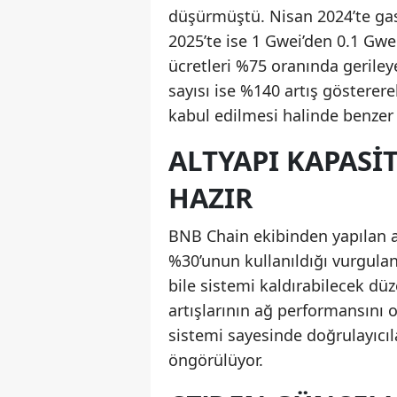
düşürmüştü. Nisan 2024’te gas 
2025’te ise 1 Gwei’den 0.1 Gwe
ücretleri %75 oranında gerile
sayısı ise %140 artış gösterere
kabul edilmesi halinde benzer
ALTYAPI KAPASI
HAZIR
BNB Chain ekibinden yapılan a
%30’unun kullanıldığı vurgulan
bile sistemi kaldırabilecek düz
artışlarının ağ performansını 
sistemi sayesinde doğrulayıcıl
öngörülüyor.