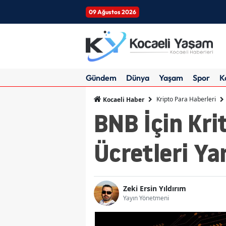
09 Ağustos 2026
Gündem
Dünya
Yaşam
Spor
K
Kripto Para Haberleri
Kocaeli Haber
BNB İçin Kri
Ücretleri Ya
Zeki Ersin Yıldırım
Yayın Yönetmeni