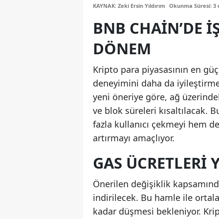
KAYNAK: Zeki Ersin Yıldırım
Okunma Süresi: 3 
BNB CHAIN’DE I
DÖNEM
Kripto para piyasasının en güç
deneyimini daha da iyileştirme
yeni öneriye göre, ağ üzerind
ve blok süreleri kısaltılacak. 
fazla kullanıcı çekmeyi hem de
artırmayı amaçlıyor.
GAS ÜCRETLERI 
Önerilen değişiklik kapsamınd
indirilecek. Bu hamle ile orta
kadar düşmesi bekleniyor. Krip