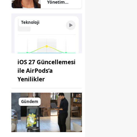
Yönetim
Kimde?
Teknoloji
iOS 27 Güncellemesi
ile AirPods’a
Yenilikler
Gündem