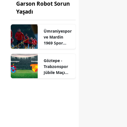
Garson Robot Sorun
Yaşadı
Ümraniyespor
ve Mardin
1969 Spor
Karşılaşıyor
Göztepe -
Trabzonspor
Jübile Maçı
Canlı İzle