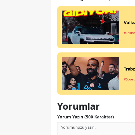
Volks
#Tekno
Trabz
#Spor
Yorumlar
Yorum Yazın (500 Karakter)