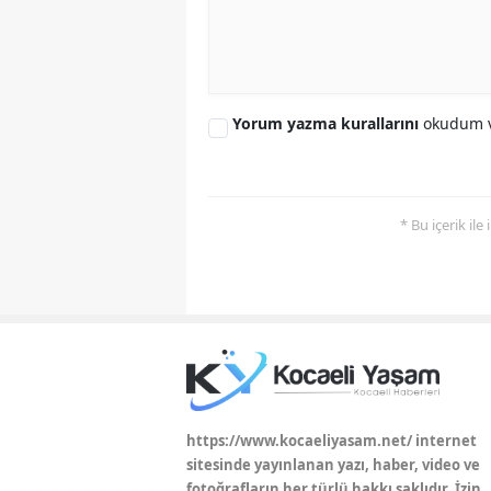
Yorum yazma kurallarını
okudum v
* Bu içerik ile
https://www.kocaeliyasam.net/ internet
sitesinde yayınlanan yazı, haber, video ve
fotoğrafların her türlü hakkı saklıdır. İzin