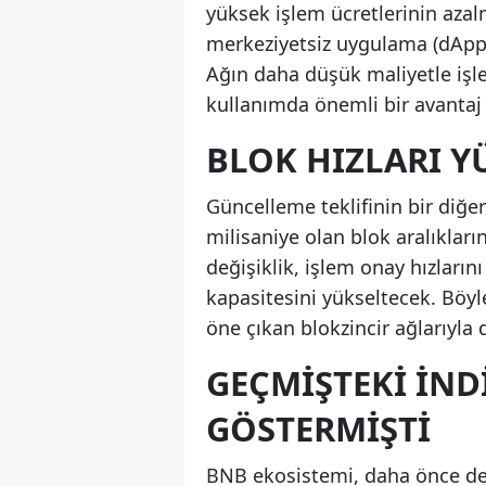
yüksek işlem ücretlerinin azalm
merkeziyetsiz uygulama (dApp) ge
Ağın daha düşük maliyetle işl
kullanımda önemli bir avantaj
BLOK HIZLARI Y
Güncelleme teklifinin bir diğer
milisaniye olan blok aralıkları
değişiklik, işlem onay hızların
kapasitesini yükseltecek. Böyl
öne çıkan blokzincir ağlarıyla 
GEÇMIŞTEKI IND
GÖSTERMIŞTI
BNB ekosistemi, daha önce de 