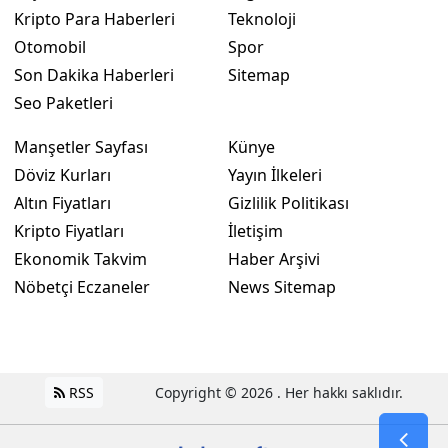
Kripto Para Haberleri
Teknoloji
Otomobil
Spor
Son Dakika Haberleri
Sitemap
Seo Paketleri
Manşetler Sayfası
Künye
Döviz Kurları
Yayın İlkeleri
Altın Fiyatları
Gizlilik Politikası
Kripto Fiyatları
İletişim
Ekonomik Takvim
Haber Arşivi
Nöbetçi Eczaneler
News Sitemap
RSS
Copyright © 2026 . Her hakkı saklıdır.