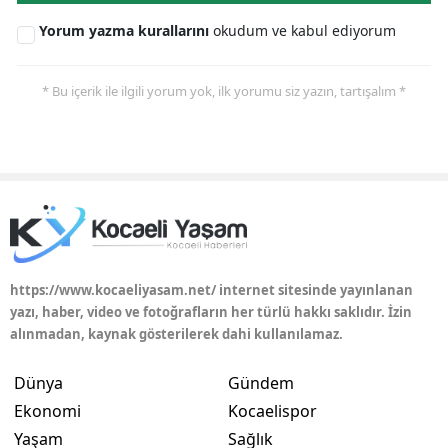
Yorum yazma kurallarını
okudum ve kabul ediyorum
* Bu içerik ile ilgili yorum yok, ilk yorumu siz yazın, tartışalım *
https://www.kocaeliyasam.net/ internet sitesinde yayınlanan
yazı, haber, video ve fotoğrafların her türlü hakkı saklıdır. İzin
alınmadan, kaynak gösterilerek dahi kullanılamaz.
Dünya
Gündem
Ekonomi
Kocaelispor
Yaşam
Sağlık