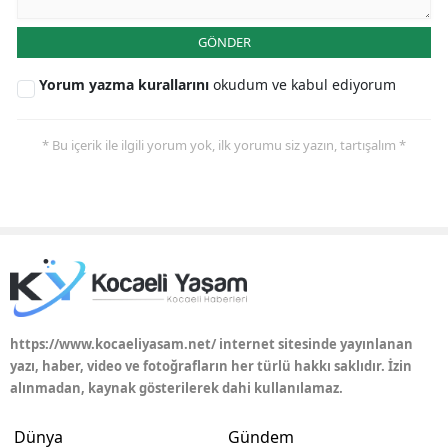
GÖNDER
Yorum yazma kurallarını
okudum ve kabul ediyorum
* Bu içerik ile ilgili yorum yok, ilk yorumu siz yazın, tartışalım *
https://www.kocaeliyasam.net/ internet sitesinde yayınlanan
yazı, haber, video ve fotoğrafların her türlü hakkı saklıdır. İzin
alınmadan, kaynak gösterilerek dahi kullanılamaz.
Dünya
Gündem