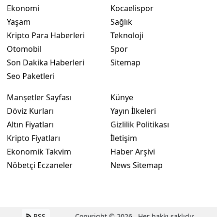
Ekonomi
Kocaelispor
Yaşam
Sağlık
Kripto Para Haberleri
Teknoloji
Otomobil
Spor
Son Dakika Haberleri
Sitemap
Seo Paketleri
Manşetler Sayfası
Künye
Döviz Kurları
Yayın İlkeleri
Altın Fiyatları
Gizlilik Politikası
Kripto Fiyatları
İletişim
Ekonomik Takvim
Haber Arşivi
Nöbetçi Eczaneler
News Sitemap
RSS
Copyright © 2026 . Her hakkı saklıdır.