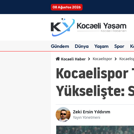
08 Ağustos 2026
Gündem
Dünya
Yaşam
Spor
K
Kocaelispor
Kocaelisp
Kocaeli Haber
Kocaelispor 
Yükselişte: 
Zeki Ersin Yıldırım
Yayın Yönetmeni