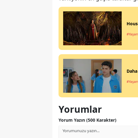
House
#Yaşa
Daha 
#Yaşa
Yorumlar
Yorum Yazın (500 Karakter)