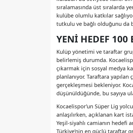
sıralamasında üst sıralarda 
kulübe olumlu katkılar sağlıyor.
tutkulu ve bağlı olduğunu da b
YENI HEDEF 100 
Kulüp yönetimi ve taraftar gru
belirlemiş durumda. Kocaelispo
çıkarmak için sosyal medya kam
planlanıyor. Taraftara yapılan 
gerçekleşmesi bekleniyor. Koc
düşünüldüğünde, bu sayıya ul
Kocaelispor’un Süper Lig yolc
anlaşılırken, açıklanan kart ist
Yeşil-siyahlı camianın hedefi
Türkiye’nin en güçlü taraftar g