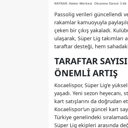
KAYNAK: Haber Merkezi
Okunma Süresi: 3 dk
Passolig verileri güncellendi v
rakamlar kamuoyuyla paylaşıldı
çeken bir çıkış yakaladı. Kulüb
ulaşarak, Süper Lig takımları 
taraftar desteği, hem sahada
TARAFTAR SAYIS
ÖNEMLI ARTIŞ
Kocaelispor, Süper Lig’e yükselm
yaşadı. Yeni sezon heyecanı, st
kart satışlarını da doğrudan e
Kocaelispor’un güncel kart say
Türkiye genelindeki sıralama
Süper Lig ekipleri arasında değ