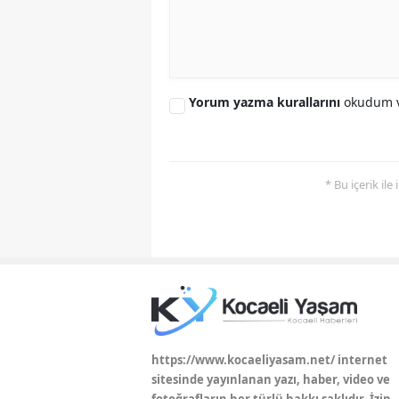
Yorum yazma kurallarını
okudum v
* Bu içerik ile
https://www.kocaeliyasam.net/ internet
sitesinde yayınlanan yazı, haber, video ve
fotoğrafların her türlü hakkı saklıdır. İzin