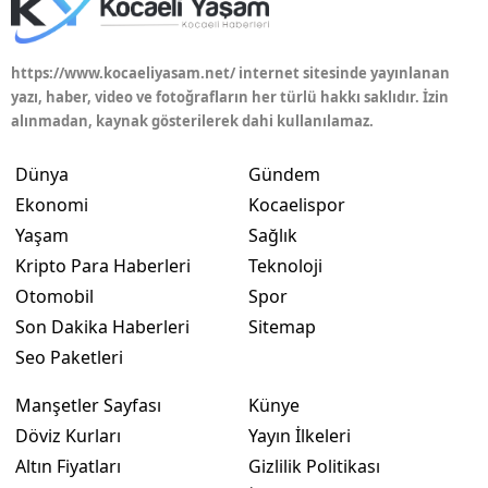
Yalova
https://www.kocaeliyasam.net/ internet sitesinde yayınlanan
Karabük
yazı, haber, video ve fotoğrafların her türlü hakkı saklıdır. İzin
alınmadan, kaynak gösterilerek dahi kullanılamaz.
Kilis
Dünya
Gündem
Osmaniye
Ekonomi
Kocaelispor
Düzce
Yaşam
Sağlık
Kripto Para Haberleri
Teknoloji
Otomobil
Spor
Son Dakika Haberleri
Sitemap
Seo Paketleri
Manşetler Sayfası
Künye
Döviz Kurları
Yayın İlkeleri
Altın Fiyatları
Gizlilik Politikası