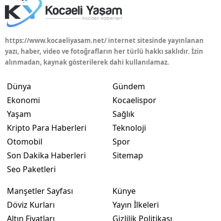
https://www.kocaeliyasam.net/ internet sitesinde yayınlanan
yazı, haber, video ve fotoğrafların her türlü hakkı saklıdır. İzin
alınmadan, kaynak gösterilerek dahi kullanılamaz.
Dünya
Gündem
Ekonomi
Kocaelispor
Yaşam
Sağlık
Kripto Para Haberleri
Teknoloji
Otomobil
Spor
Son Dakika Haberleri
Sitemap
Seo Paketleri
Manşetler Sayfası
Künye
Döviz Kurları
Yayın İlkeleri
Altın Fiyatları
Gizlilik Politikası