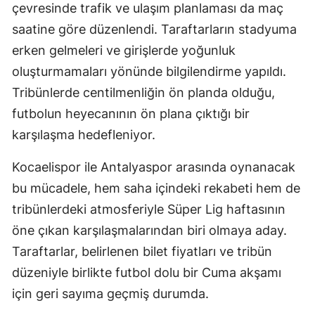
çevresinde trafik ve ulaşım planlaması da maç
Yalova
saatine göre düzenlendi. Taraftarların stadyuma
erken gelmeleri ve girişlerde yoğunluk
Karabük
oluşturmamaları yönünde bilgilendirme yapıldı.
Kilis
Tribünlerde centilmenliğin ön planda olduğu,
futbolun heyecanının ön plana çıktığı bir
Osmaniye
karşılaşma hedefleniyor.
Düzce
Kocaelispor ile Antalyaspor arasında oynanacak
bu mücadele, hem saha içindeki rekabeti hem de
tribünlerdeki atmosferiyle Süper Lig haftasının
öne çıkan karşılaşmalarından biri olmaya aday.
Taraftarlar, belirlenen bilet fiyatları ve tribün
düzeniyle birlikte futbol dolu bir Cuma akşamı
için geri sayıma geçmiş durumda.