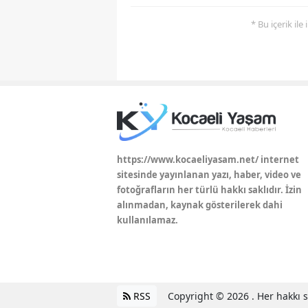
* Bu içerik ile
https://www.kocaeliyasam.net/ internet
sitesinde yayınlanan yazı, haber, video ve
fotoğrafların her türlü hakkı saklıdır. İzin
alınmadan, kaynak gösterilerek dahi
kullanılamaz.
RSS
Copyright © 2026 . Her hakkı sa