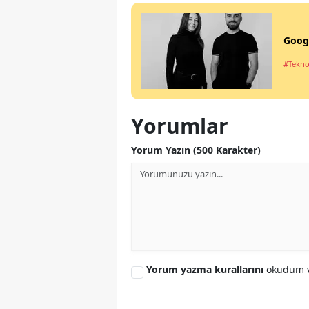
Googl
#Tekno
Yorumlar
Yorum Yazın (500 Karakter)
Yorum yazma kurallarını
okudum v