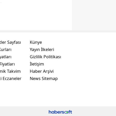
ler Sayfası
Künye
urları
Yayın İlkeleri
yatları
Gizlilik Politikası
Fiyatları
İletişim
mik Takvim
Haber Arşivi
i Eczaneler
News Sitemap