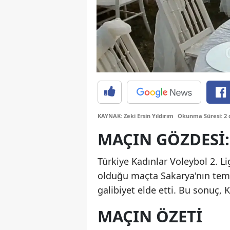
KAYNAK: Zeki Ersin Yıldırım
Okunma Süresi: 2 
MAÇIN GÖZDESI:
Türkiye Kadınlar Voleybol 2. L
olduğu maçta Sakarya'nın tems
galibiyet elde etti. Bu sonuç, K
MAÇIN ÖZETI