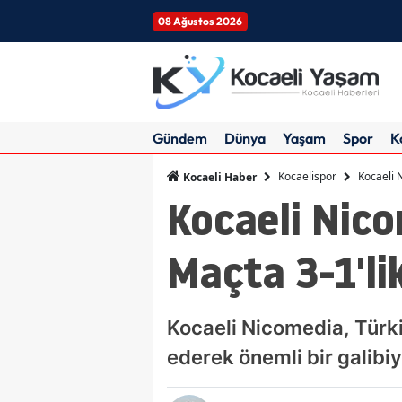
08 Ağustos 2026
Gündem
Dünya
Yaşam
Spor
K
Kocaelispor
Kocaeli 
Kocaeli Haber
Kocaeli Nico
Maçta 3-1'li
Kocaeli Nicomedia, Türki
ederek önemli bir galibiye