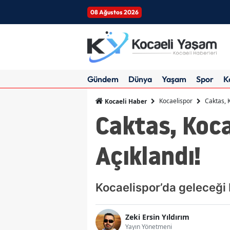
08 Ağustos 2026
Gündem
Dünya
Yaşam
Spor
K
Kocaelispor
Caktas, 
Kocaeli Haber
Caktas, Koca
Açıklandı!
Kocaelispor’da geleceği 
Zeki Ersin Yıldırım
Yayın Yönetmeni