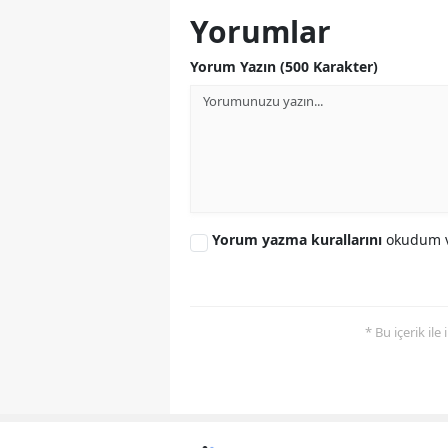
Yorumlar
Yorum Yazın (500 Karakter)
Yorum yazma kurallarını
okudum v
* Bu içerik ile