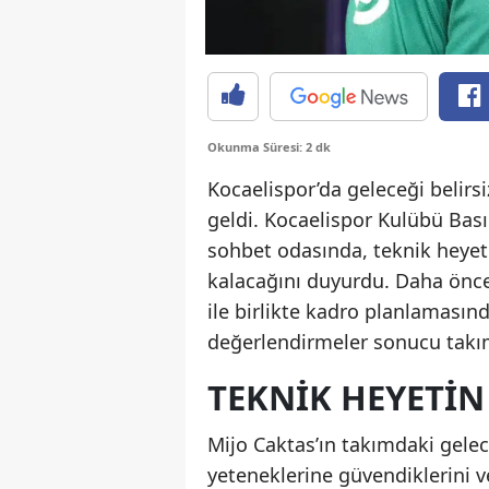
Okunma Süresi: 2 dk
Kocaelispor’da geleceği belirs
geldi. Kocaelispor Kulübü Bas
sohbet odasında, teknik heyet
kalacağını duyurdu. Daha önce
ile birlikte kadro planlamasın
değerlendirmeler sonucu takım
TEKNIK HEYETIN
Mijo Caktas’ın takımdaki gel
yeteneklerine güvendiklerini 