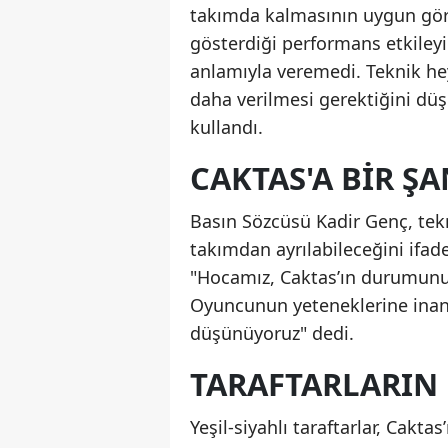
takımda kalmasının uygun görü
gösterdiği performans etkileyi
anlamıyla veremedi. Teknik he
daha verilmesi gerektiğini düş
kullandı.
CAKTAS'A BIR Ş
Basın Sözcüsü Kadir Genç, tek
takımdan ayrılabileceğini ifade 
"Hocamız, Caktas’ın durumunu 
Oyuncunun yeteneklerine inanı
düşünüyoruz" dedi.
TARAFTARLARIN 
Yeşil-siyahlı taraftarlar, Cakt