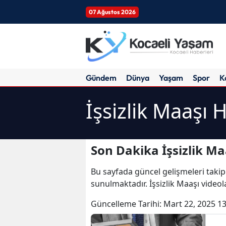
07 Ağustos 2026
Gündem
Dünya
Yaşam
Spor
K
İşsizlik Maaşı 
Son Dakika İşsizlik Ma
Bu sayfada güncel gelişmeleri takip
sunulmaktadır. İşsizlik Maaşı videola
Güncelleme Tarihi:
Mart 22, 2025 13