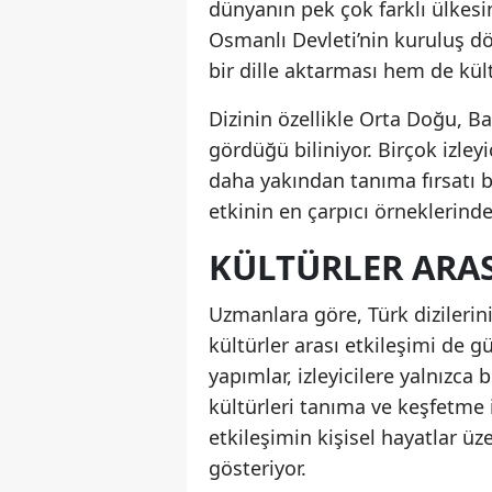
dünyanın pek çok farklı ülkesi
Osmanlı Devleti’nin kuruluş dö
bir dille aktarması hem de kül
Dizinin özellikle Orta Doğu, B
gördüğü biliniyor. Birçok izley
daha yakından tanıma fırsatı b
etkinin en çarpıcı örneklerinde
KÜLTÜRLER ARAS
Uzmanlara göre, Türk dizilerin
kültürler arası etkileşimi de g
yapımlar, izleyicilere yalnızca
kültürleri tanıma ve keşfetme 
etkileşimin kişisel hayatlar üz
gösteriyor.