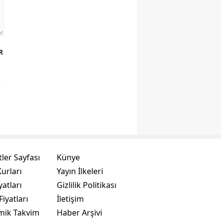
R
ler Sayfası
Künye
urları
Yayın İlkeleri
yatları
Gizlilik Politikası
Fiyatları
İletişim
mik Takvim
Haber Arşivi