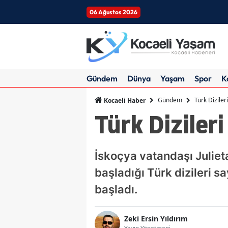
06 Ağustos 2026
Gündem
Dünya
Yaşam
Spor
K
Gündem
Türk Diziler
Kocaeli Haber
Türk Dizileri
İskoçya vatandaşı Julie
başladığı Türk dizileri 
başladı.
Zeki Ersin Yıldırım