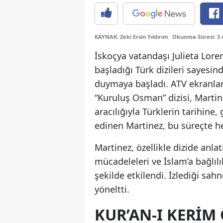
KAYNAK: Zeki Ersin Yıldırım
Okunma Süresi: 3 
İskoçya vatandaşı Julieta Lo
başladığı Türk dizileri sayesi
duymaya başladı. ATV ekranlar
“Kuruluş Osman” dizisi, Martin
aracılığıyla Türklerin tarihine,
edinen Martinez, bu süreçte h
Martinez, özellikle dizide anla
mücadeleleri ve İslam’a bağlıl
şekilde etkilendi. İzlediği sa
yöneltti.
KUR’AN-I KERI