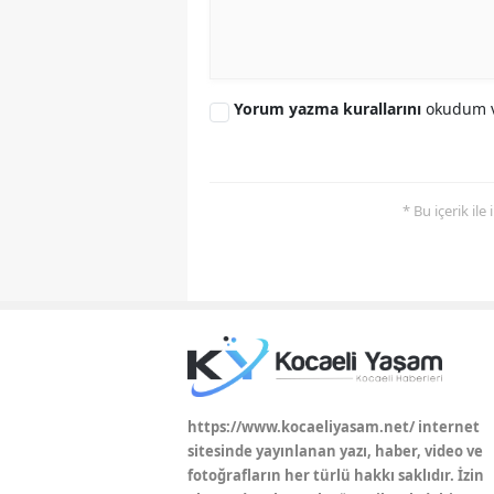
Yorum yazma kurallarını
okudum v
* Bu içerik ile
https://www.kocaeliyasam.net/ internet
sitesinde yayınlanan yazı, haber, video ve
fotoğrafların her türlü hakkı saklıdır. İzin