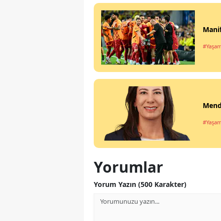
Manif
#Yaşa
Mende
#Yaşa
Yorumlar
Yorum Yazın (500 Karakter)