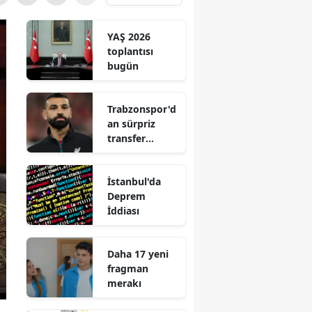
YAŞ 2026
toplantısı
bugün
Trabzonspor'd
an sürpriz
transfer
hamlesi
İstanbul'da
Deprem
İddiası
Daha 17 yeni
fragman
merakı