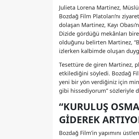
Julieta Lorena Martinez, Müsl
Bozdağ Film Platoları’nı ziyaret
dolaşan Martinez, Kayı Obası’n
Dizide gördüğü mekânları bire
olduğunu belirten Martinez, “B
izlerken kalbimde oluşan duyg
Tesettüre de giren Martinez, p
etkilediğini söyledi. Bozdağ 
yeni bir yön verdiğiniz için 
gibi hissediyorum” sözleriyle d
“KURULUŞ OSMAN
GIDEREK ARTIYO
Bozdağ Film’in yapımını üstlend