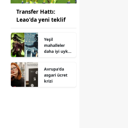
Transfer Hattı:
Leao'da yeni teklif
Yeşil
mahalleler
daha iyi uyku
sağlıyor
Avrupa'da
asgari ücret
krizi