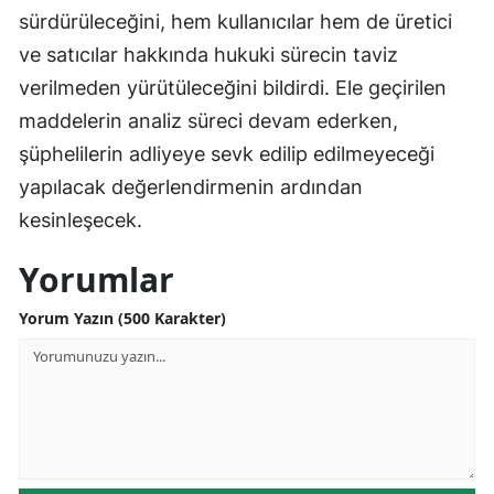
sürdürüleceğini, hem kullanıcılar hem de üretici
Yalova
ve satıcılar hakkında hukuki sürecin taviz
verilmeden yürütüleceğini bildirdi. Ele geçirilen
Karabük
maddelerin analiz süreci devam ederken,
Kilis
şüphelilerin adliyeye sevk edilip edilmeyeceği
Osmaniye
yapılacak değerlendirmenin ardından
kesinleşecek.
Düzce
Yorumlar
Yorum Yazın (500 Karakter)