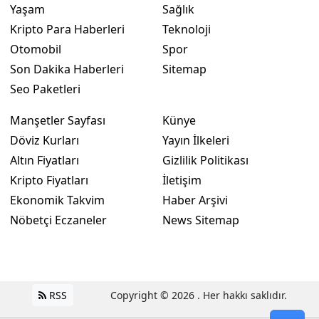
Yaşam
Sağlık
Kripto Para Haberleri
Teknoloji
Otomobil
Spor
Son Dakika Haberleri
Sitemap
Seo Paketleri
Manşetler Sayfası
Künye
Döviz Kurları
Yayın İlkeleri
Altın Fiyatları
Gizlilik Politikası
Kripto Fiyatları
İletişim
Ekonomik Takvim
Haber Arşivi
Nöbetçi Eczaneler
News Sitemap
RSS
Copyright © 2026 . Her hakkı saklıdır.