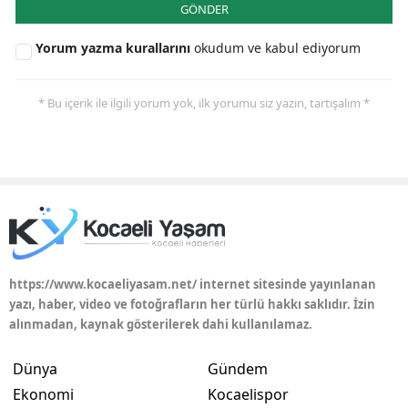
GÖNDER
Yorum yazma kurallarını
okudum ve kabul ediyorum
* Bu içerik ile ilgili yorum yok, ilk yorumu siz yazın, tartışalım *
https://www.kocaeliyasam.net/ internet sitesinde yayınlanan
yazı, haber, video ve fotoğrafların her türlü hakkı saklıdır. İzin
alınmadan, kaynak gösterilerek dahi kullanılamaz.
Dünya
Gündem
Ekonomi
Kocaelispor