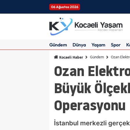
06 Ağustos 2026
Gündem
Dünya
Yaşam
Spor
K
Gündem
Ozan Elektr
Kocaeli Haber
Ozan Elektro
Büyük Ölçekl
Operasyonu
İstanbul merkezli gerçe