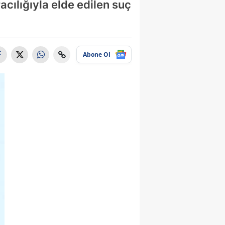
acılığıyla elde edilen suç
Abone Ol