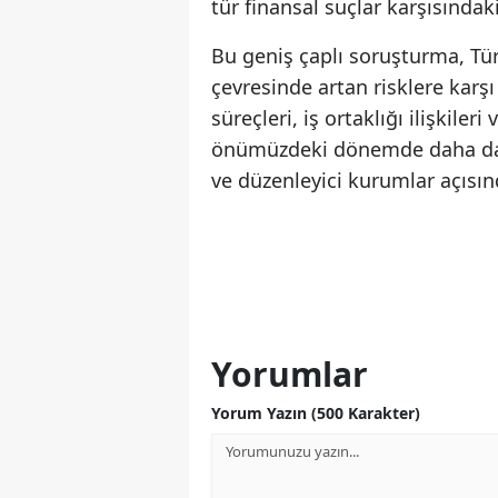
tür finansal suçlar karşısındak
Bu geniş çaplı soruşturma, Tü
çevresinde artan risklere karşı 
süreçleri, iş ortaklığı ilişkile
önümüzdeki dönemde daha da kr
ve düzenleyici kurumlar açısı
Yorumlar
Yorum Yazın (500 Karakter)