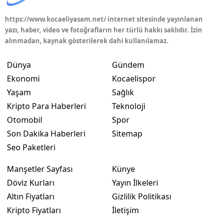
https://www.kocaeliyasam.net/ internet sitesinde yayınlanan
yazı, haber, video ve fotoğrafların her türlü hakkı saklıdır. İzin
alınmadan, kaynak gösterilerek dahi kullanılamaz.
Dünya
Gündem
Ekonomi
Kocaelispor
Yaşam
Sağlık
Kripto Para Haberleri
Teknoloji
Otomobil
Spor
Son Dakika Haberleri
Sitemap
Seo Paketleri
Manşetler Sayfası
Künye
Döviz Kurları
Yayın İlkeleri
Altın Fiyatları
Gizlilik Politikası
Kripto Fiyatları
İletişim