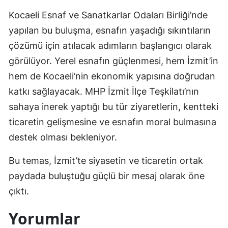
Kocaeli Esnaf ve Sanatkarlar Odaları Birliği’nde
Yalova
yapılan bu buluşma, esnafın yaşadığı sıkıntıların
Karabük
çözümü için atılacak adımların başlangıcı olarak
görülüyor. Yerel esnafın güçlenmesi, hem İzmit’in
Kilis
hem de Kocaeli’nin ekonomik yapısına doğrudan
Osmaniye
katkı sağlayacak. MHP İzmit İlçe Teşkilatı’nın
Düzce
sahaya inerek yaptığı bu tür ziyaretlerin, kentteki
ticaretin gelişmesine ve esnafın moral bulmasına
destek olması bekleniyor.
Bu temas, İzmit’te siyasetin ve ticaretin ortak
paydada buluştuğu güçlü bir mesaj olarak öne
çıktı.
Yorumlar