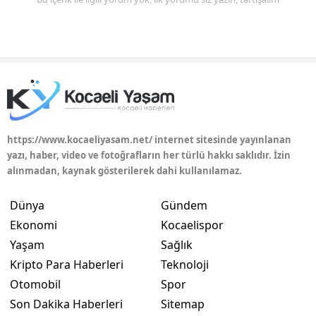
https://www.kocaeliyasam.net/ internet sitesinde yayınlanan
yazı, haber, video ve fotoğrafların her türlü hakkı saklıdır. İzin
alınmadan, kaynak gösterilerek dahi kullanılamaz.
Dünya
Gündem
Ekonomi
Kocaelispor
Yaşam
Sağlık
Kripto Para Haberleri
Teknoloji
Otomobil
Spor
Son Dakika Haberleri
Sitemap