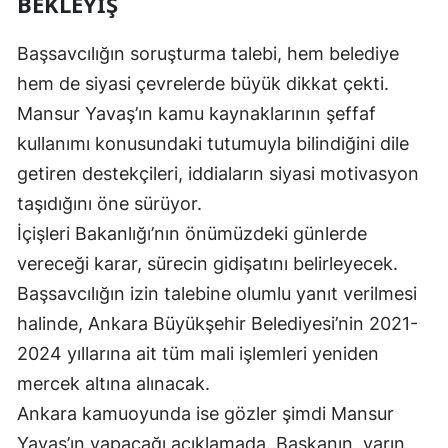
BEKLEYIŞ
Başsavcılığın soruşturma talebi, hem belediye
hem de siyasi çevrelerde büyük dikkat çekti.
Mansur Yavaş’ın kamu kaynaklarının şeffaf
kullanımı konusundaki tutumuyla bilindiğini dile
getiren destekçileri, iddiaların siyasi motivasyon
taşıdığını öne sürüyor.
İçişleri Bakanlığı’nın önümüzdeki günlerde
vereceği karar, sürecin gidişatını belirleyecek.
Başsavcılığın izin talebine olumlu yanıt verilmesi
halinde, Ankara Büyükşehir Belediyesi’nin 2021-
2024 yıllarına ait tüm mali işlemleri yeniden
mercek altına alınacak.
Ankara kamuoyunda ise gözler şimdi Mansur
Yavaş’ın yapacağı açıklamada. Başkanın, yarın