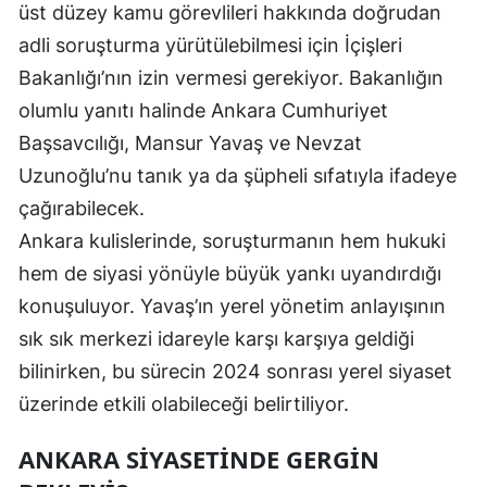
üst düzey kamu görevlileri hakkında doğrudan
adli soruşturma yürütülebilmesi için İçişleri
Bakanlığı’nın izin vermesi gerekiyor. Bakanlığın
olumlu yanıtı halinde Ankara Cumhuriyet
Başsavcılığı, Mansur Yavaş ve Nevzat
Uzunoğlu’nu tanık ya da şüpheli sıfatıyla ifadeye
çağırabilecek.
Ankara kulislerinde, soruşturmanın hem hukuki
hem de siyasi yönüyle büyük yankı uyandırdığı
konuşuluyor. Yavaş’ın yerel yönetim anlayışının
sık sık merkezi idareyle karşı karşıya geldiği
bilinirken, bu sürecin 2024 sonrası yerel siyaset
üzerinde etkili olabileceği belirtiliyor.
ANKARA SIYASETINDE GERGIN