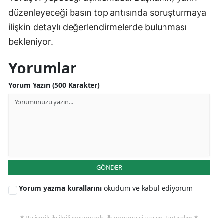
düzenleyeceği basın toplantısında soruşturmaya
ilişkin detaylı değerlendirmelerde bulunması
bekleniyor.
Yorumlar
Yorum Yazın (500 Karakter)
GÖNDER
Yorum yazma kurallarını
okudum ve kabul ediyorum
* Bu içerik ile ilgili yorum yok, ilk yorumu siz yazın, tartışalım *