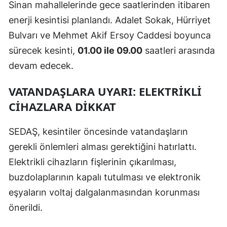
Sinan mahallelerinde gece saatlerinden itibaren
enerji kesintisi planlandı. Adalet Sokak, Hürriyet
Bulvarı ve Mehmet Akif Ersoy Caddesi boyunca
sürecek kesinti,
01.00 ile 09.00
saatleri arasında
devam edecek.
VATANDAŞLARA UYARI: ELEKTRIKLI
CIHAZLARA DIKKAT
SEDAŞ, kesintiler öncesinde vatandaşların
gerekli önlemleri alması gerektiğini hatırlattı.
Elektrikli cihazların fişlerinin çıkarılması,
buzdolaplarının kapalı tutulması ve elektronik
eşyaların voltaj dalgalanmasından korunması
önerildi.