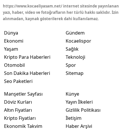
https://www.kocaeliyasam.net/ internet sitesinde yayınlanan
Yalova
yazı, haber, video ve fotoğrafların her türlü hakkı saklıdır. İzin
alınmadan, kaynak gösterilerek dahi kullanılamaz.
Karabük
Dünya
Gündem
Kilis
Ekonomi
Kocaelispor
Osmaniye
Yaşam
Sağlık
Kripto Para Haberleri
Teknoloji
Düzce
Otomobil
Spor
Son Dakika Haberleri
Sitemap
Seo Paketleri
Manşetler Sayfası
Künye
Döviz Kurları
Yayın İlkeleri
Altın Fiyatları
Gizlilik Politikası
Kripto Fiyatları
İletişim
Ekonomik Takvim
Haber Arşivi