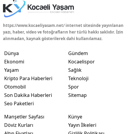
https://www.kocaeliyasam.net/ internet sitesinde yayınlanan
yazı, haber, video ve fotoğrafların her türlü hakkı saklıdır. İzin
alınmadan, kaynak gösterilerek dahi kullanılamaz.
Dünya
Gündem
Ekonomi
Kocaelispor
Yaşam
Sağlık
Kripto Para Haberleri
Teknoloji
Otomobil
Spor
Son Dakika Haberleri
Sitemap
Seo Paketleri
Manşetler Sayfası
Künye
Döviz Kurları
Yayın İlkeleri
Altın Fiyatları
Gizlilik Politikası