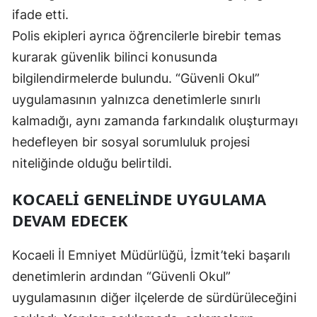
ifade etti.
Yozgat
Polis ekipleri ayrıca öğrencilerle birebir temas
Zonguldak
kurarak güvenlik bilinci konusunda
bilgilendirmelerde bulundu. “Güvenli Okul”
Aksaray
uygulamasının yalnızca denetimlerle sınırlı
Bayburt
kalmadığı, aynı zamanda farkındalık oluşturmayı
hedefleyen bir sosyal sorumluluk projesi
Karaman
niteliğinde olduğu belirtildi.
Kırıkkale
KOCAELI GENELINDE UYGULAMA
Batman
DEVAM EDECEK
Şırnak
Kocaeli İl Emniyet Müdürlüğü, İzmit’teki başarılı
Bartın
denetimlerin ardından “Güvenli Okul”
Ardahan
uygulamasının diğer ilçelerde de sürdürüleceğini
Iğdır